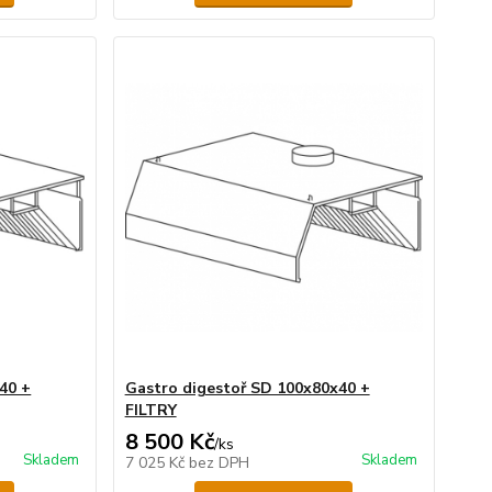
40 +
Gastro digestoř SD 100x80x40 +
FILTRY
8 500 Kč
/
ks
Skladem
Skladem
7 025 Kč
bez DPH