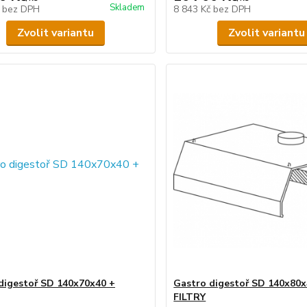
Skladem
č
bez DPH
8 843 Kč
bez DPH
Zvolit variantu
Zvolit variantu
digestoř SD 140x70x40 +
Gastro digestoř SD 140x80x
FILTRY