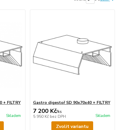
0 + FILTRY
Gastro digestoř SD 90x70x40 + FILTRY
7 200 Kč
/
ks
Skladem
Skladem
5 950 Kč
bez DPH
Zvolit variantu