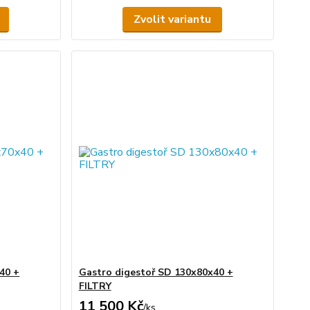
Zvolit variantu
40 +
Gastro digestoř SD 130x80x40 +
FILTRY
11 500 Kč
/
ks