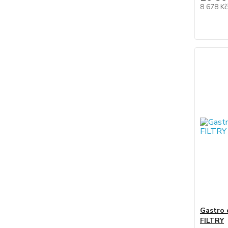
8 678 K
Gastro 
FILTRY