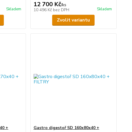
12 700 Kč
/
ks
Skladem
Skladem
10 496 Kč
bez DPH
Zvolit variantu
40 +
Gastro digestoř SD 160x80x40 +