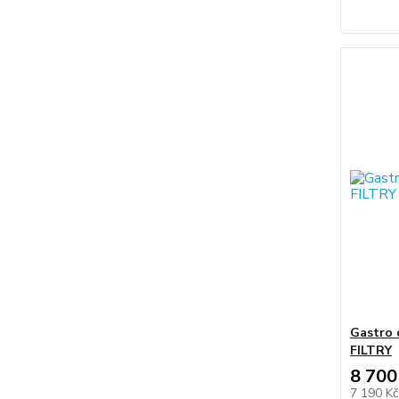
Gastro 
FILTRY
8 700
7 190 K