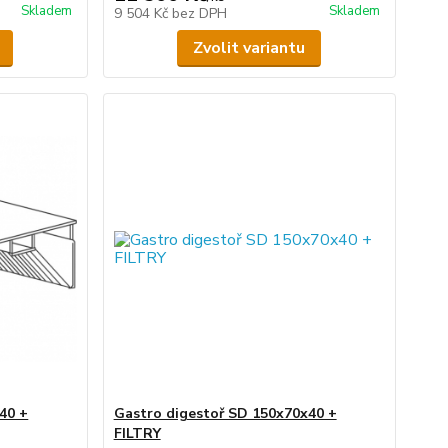
Skladem
Skladem
9 504 Kč
bez DPH
Zvolit variantu
40 +
Gastro digestoř SD 150x70x40 +
FILTRY