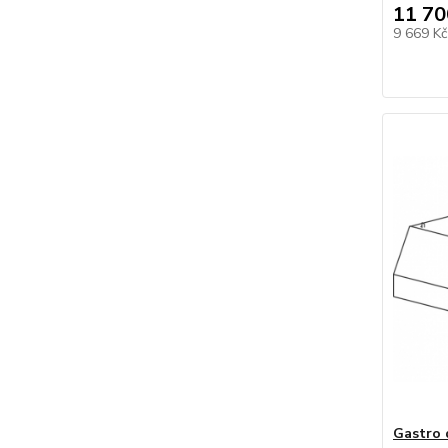
11 70
9 669 K
Gastro 