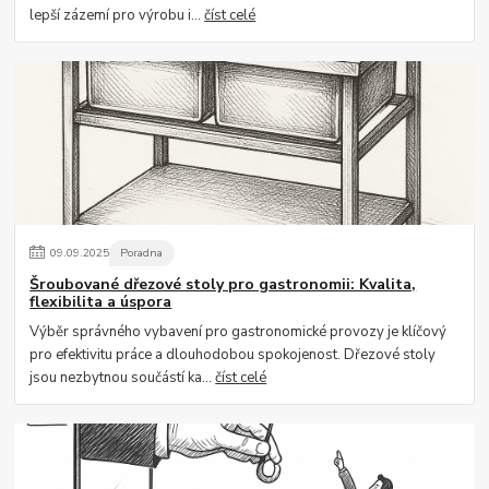
lepší zázemí pro výrobu i...
číst celé
09
.
09
.
2025
Poradna
Šroubované dřezové stoly pro gastronomii: Kvalita,
flexibilita a úspora
Výběr správného vybavení pro gastronomické provozy je klíčový
pro efektivitu práce a dlouhodobou spokojenost. Dřezové stoly
jsou nezbytnou součástí ka...
číst celé