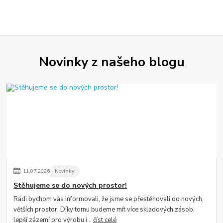
Novinky z našeho blogu
11
.
07
.
2026
Novinky
Stěhujeme se do nových prostor!
Rádi bychom vás informovali, že jsme se přestěhovali do nových,
větších prostor. Díky tomu budeme mít více skladových zásob,
lepší zázemí pro výrobu i...
číst celé