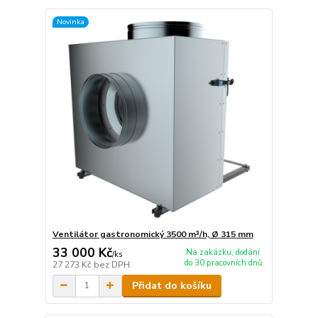
Novinka
Ventilátor gastronomický 3500 m³/h, Ø 315 mm
33 000 Kč
Na zakázku, dodání
/
ks
do 30 pracovních dnů
27 273 Kč
bez DPH
Přidat do košíku