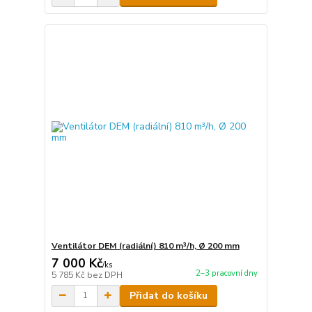
Ventilátor DEM (radiální) 810 m³/h, Ø 200 mm
7 000 Kč
/
ks
2–3 pracovní dny
5 785 Kč
bez DPH
Přidat do košíku