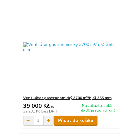
Ventilátor gastronomický 3700 m³/h, Ø 355 mm
39 000 Kč
Na zakázku, dodání
/
ks
do 30 pracovních dnů
32 231 Kč
bez DPH
Přidat do košíku