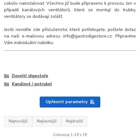
cokoliv nainstalovat. Všechno již bude připraveno k provozu. Jen v
případě kanálových ventilátorů, které se montují do trubky,
ventilátory se dodávají zvlášť.
Jestli nevidíte zde příslušenství, které potřebujete, pošlete dotaz
na naši e-mailovou adresu: info@gastrodigestore.cz. Připravíme
Vám individuální nabídku.
Dovnitř digestoře
Kanálové / potrubní
Upřesnit parametry
Nejnovější
Nejlevnější
Nejdražší
Zobrazuji 1-18 z 18