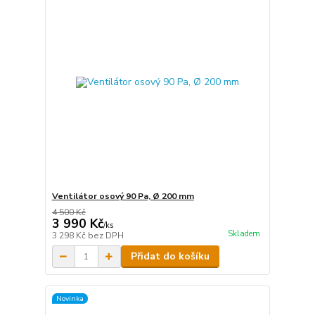
Ventilátor osový 90 Pa, Ø 200 mm
4 500 Kč
3 990 Kč
/
ks
Skladem
3 298 Kč
bez DPH
Přidat do košíku
Novinka