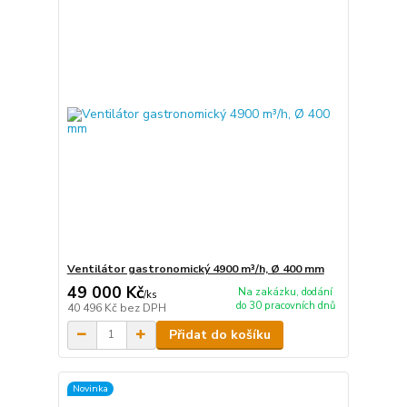
Ventilátor gastronomický 4900 m³/h, Ø 400 mm
49 000 Kč
Na zakázku, dodání
/
ks
do 30 pracovních dnů
40 496 Kč
bez DPH
Přidat do košíku
Novinka