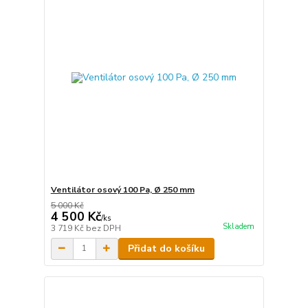
Ventilátor osový 100 Pa, Ø 250 mm
5 000 Kč
4 500 Kč
/
ks
Skladem
3 719 Kč
bez DPH
Přidat do košíku