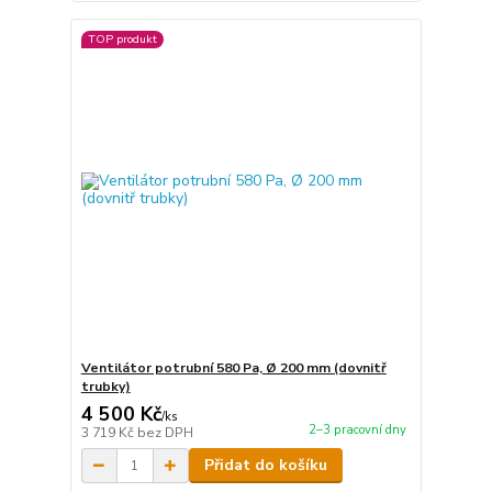
TOP produkt
Ventilátor potrubní 580 Pa, Ø 200 mm (dovnitř
trubky)
4 500 Kč
/
ks
2–3 pracovní dny
3 719 Kč
bez DPH
Přidat do košíku