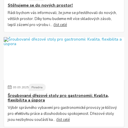
Stěhujeme se do nových prostor!
Rádi bychom vás informovali, že jsme se přestěhovali do nových,
větších prostor. Díky tomu budeme mít více skladových zásob,
lepší zázemí pro výrobu i...
číst celé
09
.
09
.
2025
Poradna
Šroubované dřezové stoly pro gastronomii: Kvalita,
flexibilita a úspora
Výběr správného vybavení pro gastronomické provozy je klíčový
pro efektivitu práce a dlouhodobou spokojenost. Dřezové stoly
jsou nezbytnou součástí ka...
číst celé