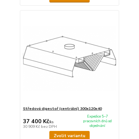
Středová digestoř (centrální) 300x120x40
Expedice 5–7
37 400 Kč
pracovních dnů od
/
ks
objednání
30 909 Kč
bez DPH
Zvolit variantu