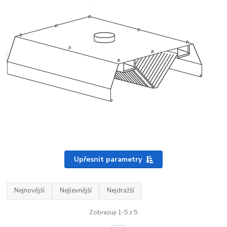
Upřesnit parametry
Nejnovější
Nejlevnější
Nejdražší
Zobrazuji 1-5 z 5