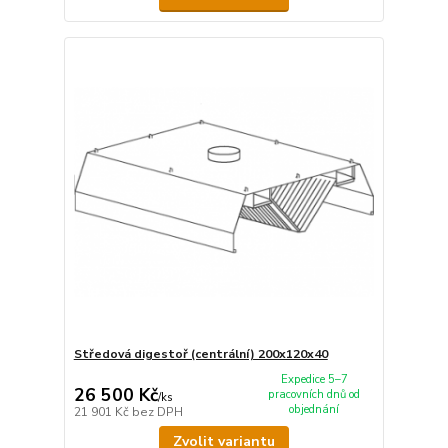
Středová digestoř (centrální) 200x120x40
Expedice 5–7
26 500 Kč
pracovních dnů od
/
ks
objednání
21 901 Kč
bez DPH
Zvolit variantu