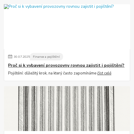
30
.
07
.
2025
Finance a pojištění
Proč si k vybavení provozovny rovnou zajistit i pojištění?
Pojištění: důležitý krok, na který často zapomínáme
číst celé