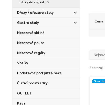
Filtry do digestoří
Dřezy / dřezové stoly
Cena:
Gastro stoly
Nerezové skříně
Nerezové police
Nerezové regály
Nejnově
Vozíky
Zobrazuji 
Podstavce pod pizza pece
Novinka
Čisticí prostředky
OUTLET
Káva