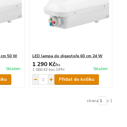
0 cm 50 W
LED lampa do digestoře 60 cm 24 W
1 290 Kč
/
ks
Skladem
Skladem
1 066 Kč
bez DPH
šíku
Přidat do košíku
strana
z 1