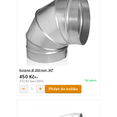
Koleno Ø 250 mm, 90°
450 Kč
/
ks
Skladem
372 Kč
bez DPH
Přidat do košíku