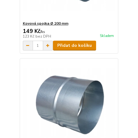
Kovová spojka Ø 200 mm
149 Kč
/
ks
Skladem
123 Kč
bez DPH
Přidat do košíku