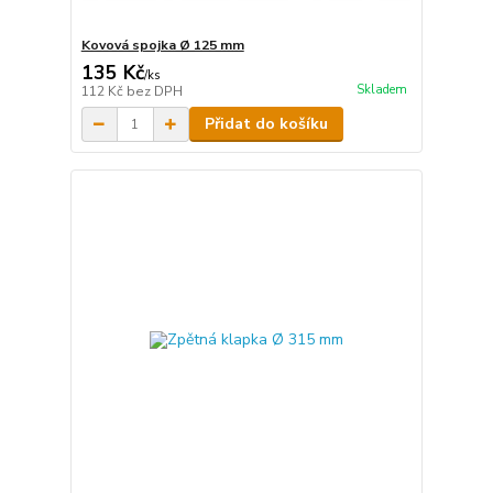
Kovová spojka Ø 125 mm
135 Kč
/
ks
Skladem
112 Kč
bez DPH
Přidat do košíku