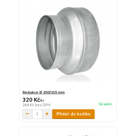
Redukce Ø 250/315 mm
320 Kč
/
ks
Skladem
264 Kč
bez DPH
Přidat do košíku