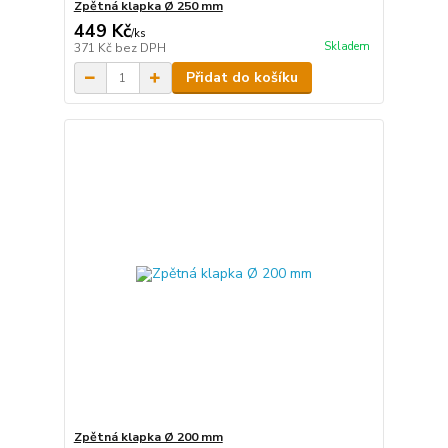
Zpětná klapka Ø 250 mm
449 Kč
/
ks
Skladem
371 Kč
bez DPH
Přidat do košíku
Zpětná klapka Ø 200 mm