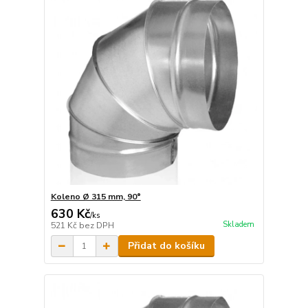
Koleno Ø 315 mm, 90°
630 Kč
/
ks
Skladem
521 Kč
bez DPH
Přidat do košíku