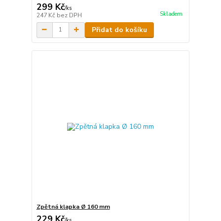
299 Kč
/
ks
Skladem
247 Kč
bez DPH
Přidat do košíku
Zpětná klapka Ø 160 mm
229 Kč
/
ks