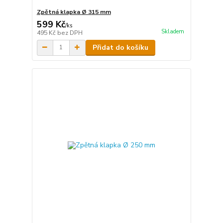
Zpětná klapka Ø 315 mm
599 Kč
/
ks
Skladem
495 Kč
bez DPH
Přidat do košíku