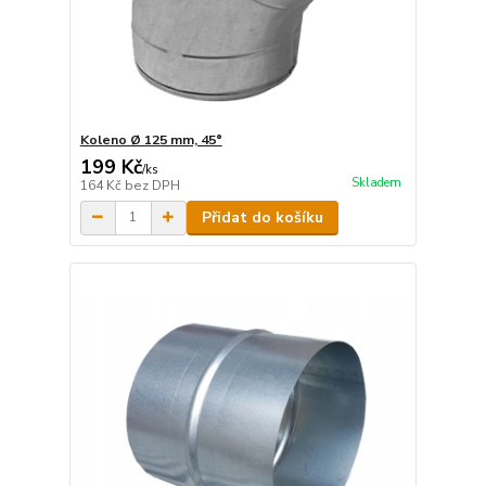
Koleno Ø 125 mm, 45°
199 Kč
/
ks
Skladem
164 Kč
bez DPH
Přidat do košíku