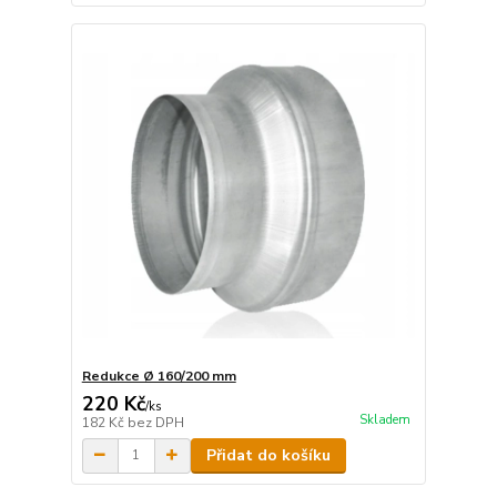
Redukce Ø 160/200 mm
220 Kč
/
ks
Skladem
182 Kč
bez DPH
Přidat do košíku