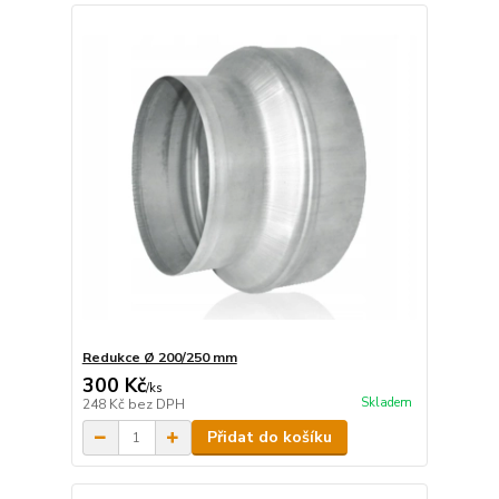
Redukce Ø 200/250 mm
300 Kč
/
ks
Skladem
248 Kč
bez DPH
Přidat do košíku