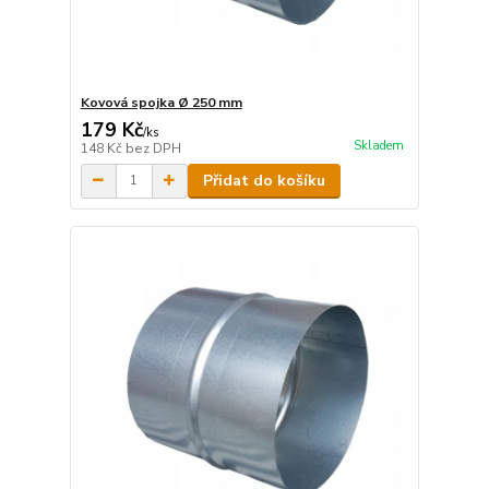
Kovová spojka Ø 250 mm
179 Kč
/
ks
Skladem
148 Kč
bez DPH
Přidat do košíku