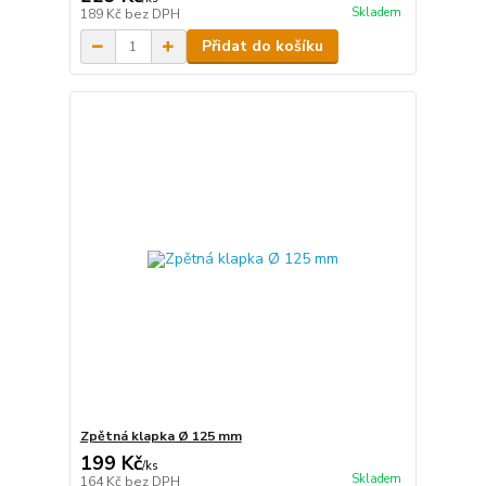
Skladem
189 Kč
bez DPH
Přidat do košíku
Zpětná klapka Ø 125 mm
199 Kč
/
ks
Skladem
164 Kč
bez DPH