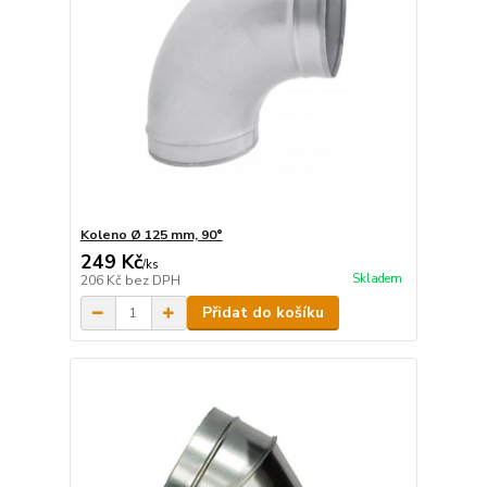
Koleno Ø 125 mm, 90°
249 Kč
/
ks
Skladem
206 Kč
bez DPH
Přidat do košíku