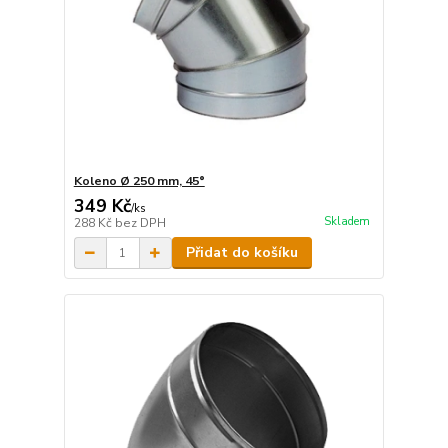
Koleno Ø 250 mm, 45°
349 Kč
/
ks
Skladem
288 Kč
bez DPH
Přidat do košíku