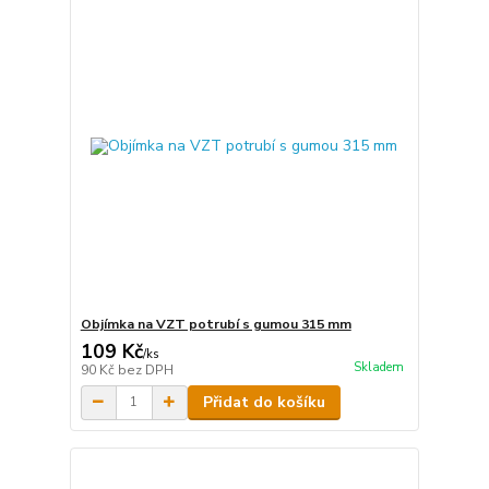
Objímka na VZT potrubí s gumou 315 mm
109 Kč
/
ks
Skladem
90 Kč
bez DPH
Přidat do košíku