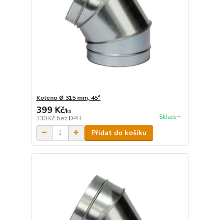
Koleno Ø 315 mm, 45°
399 Kč
/
ks
Skladem
330 Kč
bez DPH
Přidat do košíku