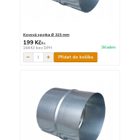
Kovová spojka Ø 315 mm
199 Kč
/
ks
Skladem
164 Kč
bez DPH
Přidat do košíku