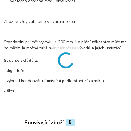
- Dodatečná ochrana svarů proti korozi
Zboží je vždy zabaleno v ochranné fólii.
Standardní průměr vývodu je 200 mm. Na přání zákazníka můžeme
ho měnit. Je možné také měnít množství vývodů a jejích umístění.
Sada se skládá z:
- digestoře
- výpusti kondenzátu (umístění podle přání zákazníka)
- filtrů
Související zboží
5