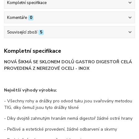
Kompletní specifikace
Komentáře
0
Související zboží
5
Kompletní specifikace
NOVÁ ŠIKMÁ SE SKLONEM DOLŮ GASTRO DIGESTOŘ CELÁ
PROVEDENÁ Z NEREZOVÉ OCELI - INOX
Největší výhody výrobku:
- Všechny rohy a drážky pro odvod tuku jsou svařovány metodou
TIG, díky čemuž jsou tyto drážky těsné
- Díky dvojitě zahnutým hranám nemá digestoř žádné ostré hrany
- Pečlivé a estetické provedení, žádné odbarvení a skvrny