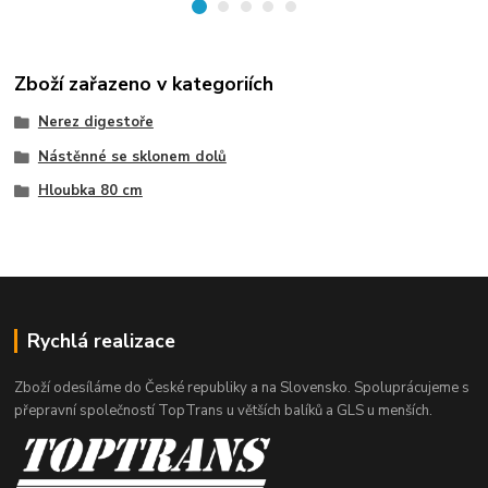
Zboží zařazeno v kategoriích
Nerez digestoře
Nástěnné se sklonem dolů
Hloubka 80 cm
Rychlá realizace
Zboží odesíláme do České republiky a na Slovensko. Spoluprácujeme s
přepravní společností TopTrans u větších balíků a GLS u menších.