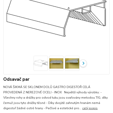
Odsavač par
NOVÁ ŠIKMÁ SE SKLONEM DOLŮ GASTRO DIGESTOŘ CELÁ
PROVEDENÁ Z NEREZOVÉ OCELI - INOX Největší výhody výrobku: -
Všechny rohy a drážky pro odvod tuku jsou svařovány metodou TIG, díky
čemuž jsou tyto drážky těsné - Díky dvojitě zahnutým hranám nemá
digestoř žádné ostré hrany - Pečlivé a estetické pro...
celý popis