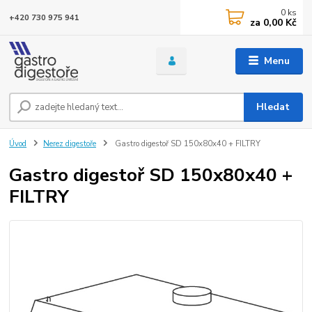
0
ks
+420 730 975 941
za
0,00 Kč
Menu
Hledat
Úvod
Nerez digestoře
Gastro digestoř SD 150x80x40 + FILTRY
Gastro digestoř SD 150x80x40 +
FILTRY