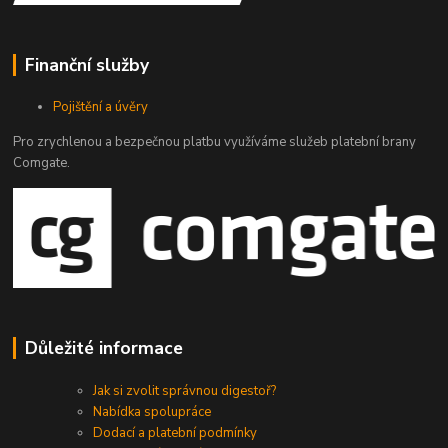
Finanční služby
Pojištění a úvěry
Pro zrychlenou a bezpečnou platbu využíváme služeb platební brany
Comgate.
Důležité informace
Jak si zvolit správnou digestoř?
Nabídka spolupráce
Dodací a platební podmínky