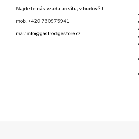
Najdete nás vzadu areálu, v budově J
mob. +420 730975941
mail: info@gastrodigestore.cz