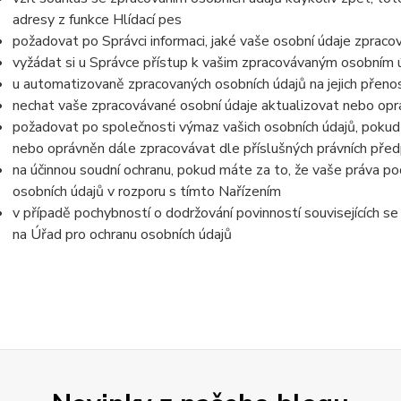
adresy z funkce Hlídací pes
požadovat po Správci informaci, jaké vaše osobní údaje zpraco
vyžádat si u Správce přístup k vašim zpracovávaným osobním ú
u automatizovaně zpracovaných osobních údajů na jejich přeno
nechat vaše zpracovávané osobní údaje aktualizovat nebo opra
požadovat po společnosti výmaz vašich osobních údajů, pokud 
nebo oprávněn dále zpracovávat dle příslušných právních před
na účinnou soudní ochranu, pokud máte za to, že vaše práva po
osobních údajů v rozporu s tímto Nařízením
v případě pochybností o dodržování povinností souvisejících s
na Úřad pro ochranu osobních údajů