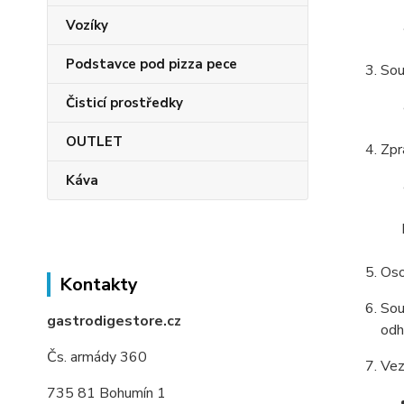
Vozíky
Podstavce pod pizza pece
Sou
Čisticí prostředky
OUTLET
Zpr
Káva
Oso
Kontakty
Sou
gastrodigestore.cz
odh
Čs. armády 360
Vez
735 81 Bohumín 1