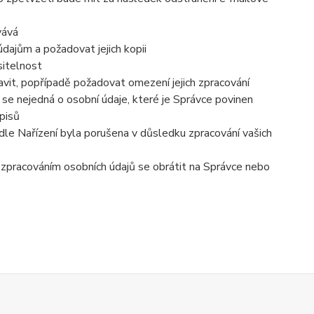
vává
dajům a požadovat jejich kopii
sitelnost
vit, popřípadě požadovat omezení jejich zpracování
se nejedná o osobní údaje, které je Správce povinen
pisů
dle Nařízení byla porušena v důsledku zpracování vašich
e zpracováním osobních údajů se obrátit na Správce nebo