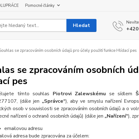
OLUPRÁCE
Pomocné články
Nevíte
Hledat
+420
ouhlas se zpracováním osobních údajů pro účely použití funkce Hlídací pes
las se zpracováním osobních úda
ací pes
lujete tímto souhlas
Piotrovi Zalewskému
se sídlem
Š
77107, (dále jen
„Správce“
), aby ve smyslu nařízení Evro
ických osob v souvislosti se zpracováním osobních údajů a o v
ecné nařízení o ochraně osobních údajů) (dále jen
„Nařízení“
), zp
emailovou adresu
ilová adresa bude zpracována za účelem: