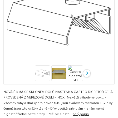
NOVÁ ŠIKMÁ SE SKLONEM DOLŮ NÁSTĚNNÁ GASTRO DIGESTOŘ CELÁ
PROVEDENÁ Z NEREZOVÉ OCELI - INOX Největší výhody výrobku: -
Všechny rohy a drážky pro odvod tuku jsou svařovány metodou TIG, díky
čemuž jsou tyto drážky těsné - Díky dvojitě zahnutým hranám nemá
digestoř žádné ostré hrany - Pečlivé a este...
celý popis