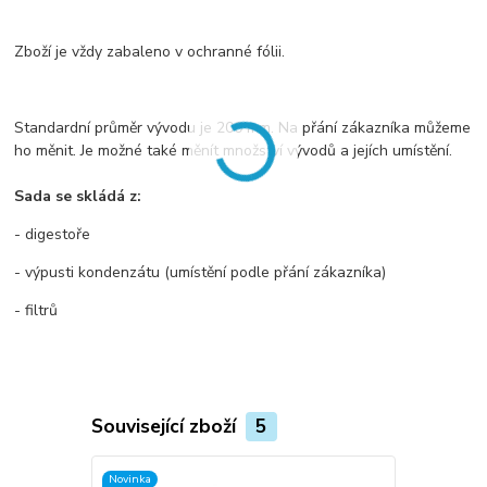
Zboží je vždy zabaleno v ochranné fólii.
Standardní průměr vývodu je 200 mm. Na přání zákazníka můžeme
ho měnit. Je možné také měnít množství vývodů a jejích umístění.
Sada se skládá z:
- digestoře
- výpusti kondenzátu (umístění podle přání zákazníka)
- filtrů
Související zboží
5
Novinka
Novinka