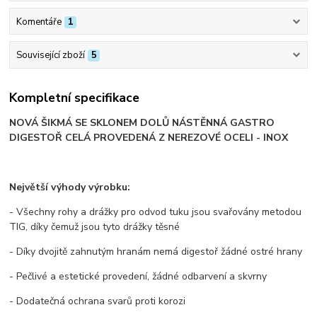
Komentáře
1
Související zboží
5
Kompletní specifikace
NOVÁ ŠIKMÁ SE SKLONEM DOLŮ NÁSTĚNNÁ GASTRO
DIGESTOŘ CELÁ PROVEDENÁ Z NEREZOVÉ OCELI - INOX
Největší výhody výrobku:
- Všechny rohy a drážky pro odvod tuku jsou svařovány metodou
TIG, díky čemuž jsou tyto drážky těsné
- Díky dvojitě zahnutým hranám nemá digestoř žádné ostré hrany
- Pečlivé a estetické provedení, žádné odbarvení a skvrny
- Dodatečná ochrana svarů proti korozi