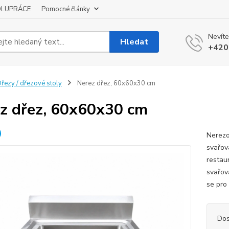
OLUPRÁCE
Pomocné články
Nevíte
Hledat
+420
řezy / dřezové stoly
Nerez dřez, 60x60x30 cm
z dřez, 60x60x30 cm
Nerezo
svařov
restau
svařov
se pro 
Dos