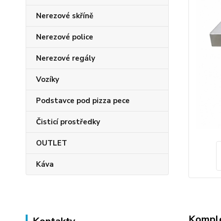
Nerezové skříně
Nerezové police
Nerezové regály
Vozíky
Podstavce pod pizza pece
Čisticí prostředky
OUTLET
Káva
Komple