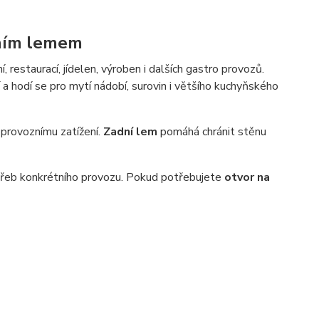
dním lemem
restaurací, jídelen, výroben i dalších gastro provozů.
 hodí se pro mytí nádobí, surovin i většího kuchyňského
 provoznímu zatížení.
Zadní lem
pomáhá chránit stěnu
třeb konkrétního provozu. Pokud potřebujete
otvor na