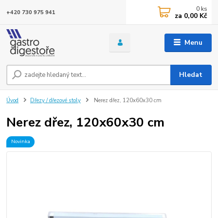
0
ks
+420 730 975 941
za
0,00 Kč
Menu
Hledat
Úvod
Dřezy / dřezové stoly
Nerez dřez, 120x60x30 cm
Nerez dřez, 120x60x30 cm
Novinka