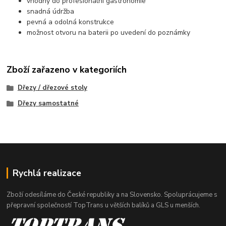
vhodný do profesionální gastronomie
snadná údržba
pevná a odolná konstrukce
možnost otvoru na baterii po uvedení do poznámky
Zboží zařazeno v kategoriích
Dřezy / dřezové stoly
Dřezy samostatné
Rychlá realizace
Zboží odesíláme do České republiky a na Slovensko. Spoluprácujeme s
přepravní společností TopTrans u větších balíků a GLS u menších.