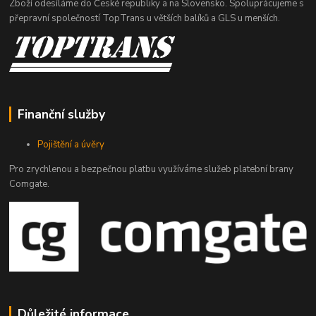
Zboží odesíláme do České republiky a na Slovensko. Spoluprácujeme s
přepravní společností TopTrans u větších balíků a GLS u menších.
Finanční služby
Pojištění a úvěry
Pro zrychlenou a bezpečnou platbu využíváme služeb platební brany
Comgate.
Důležité informace