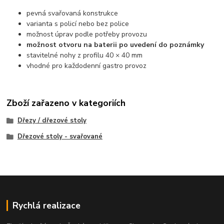
pevná svařovaná konstrukce
varianta s policí nebo bez police
možnost úprav podle potřeby provozu
možnost otvoru na baterii po uvedení do poznámky
stavitelné nohy z profilu 40 × 40 mm
vhodné pro každodenní gastro provoz
Zboží zařazeno v kategoriích
Dřezy / dřezové stoly
Dřezové stoly - svařované
Rychlá realizace