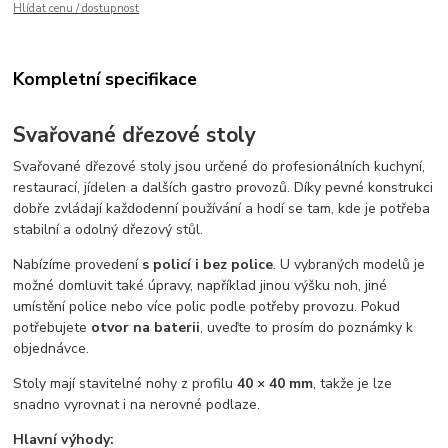
Hlídat cenu / dostupnost
Kompletní specifikace
Svařované dřezové stoly
Svařované dřezové stoly jsou určené do profesionálních kuchyní,
restaurací, jídelen a dalších gastro provozů. Díky pevné konstrukci
dobře zvládají každodenní používání a hodí se tam, kde je potřeba
stabilní a odolný dřezový stůl.
Nabízíme provedení
s policí i bez police
. U vybraných modelů je
možné domluvit také úpravy, například jinou výšku noh, jiné
umístění police nebo více polic podle potřeby provozu. Pokud
potřebujete
otvor na baterii
, uveďte to prosím do poznámky k
objednávce.
Stoly mají stavitelné nohy z profilu
40 × 40 mm
, takže je lze
snadno vyrovnat i na nerovné podlaze.
Hlavní výhody: