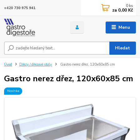
0
ks
+420 730 975 941
za
0,00 Kč
Menu
Hledat
Úvod
Dřezy / dřezové stoly
Gastro nerez dřez, 120x60x85 cm
Gastro nerez dřez, 120x60x85 cm
Novinka