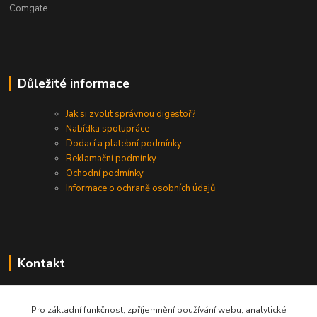
Comgate.
Důležité informace
Jak si zvolit správnou digestoř?
Nabídka spolupráce
Dodací a platební podmínky
Reklamační podmínky
Ochodní podmínky
Informace o ochraně osobních údajů
Kontakt
+420 730 975 941
Pro základní funkčnost, zpříjemnění používání webu, analytické