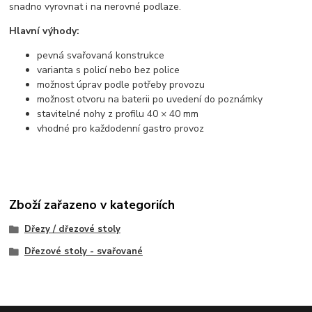
snadno vyrovnat i na nerovné podlaze.
Hlavní výhody:
pevná svařovaná konstrukce
varianta s policí nebo bez police
možnost úprav podle potřeby provozu
možnost otvoru na baterii po uvedení do poznámky
stavitelné nohy z profilu 40 × 40 mm
vhodné pro každodenní gastro provoz
Zboží zařazeno v kategoriích
Dřezy / dřezové stoly
Dřezové stoly - svařované