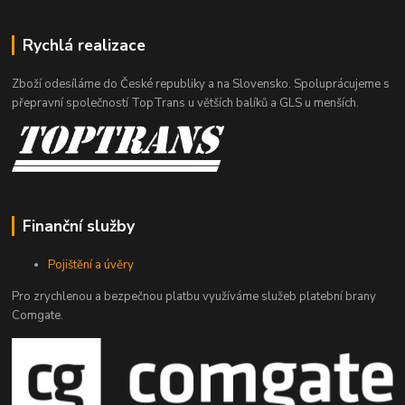
Rychlá realizace
Zboží odesíláme do České republiky a na Slovensko. Spoluprácujeme s
přepravní společností TopTrans u větších balíků a GLS u menších.
Finanční služby
Pojištění a úvěry
Pro zrychlenou a bezpečnou platbu využíváme služeb platební brany
Comgate.