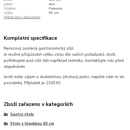
police:
ano
Výrobce:
Paneyra
výška:
85 cm
Hlídat cenu / dostupnost
Kompletní specifikace
Nerezový zesilený gastronomický stůl.
Je možné přízpůsobit výšku stolu dle vaších požadavků. Jestli
potřebujete pod stůl dát napřiklad ledničku, kontaktujte nás před
objednáním.
Jestli máte zájem o dodatečnou (druhou) polici, napište nám to do
poznámky. Příplatek je 2100 Kč.
Zboží zařazeno v kategoriích
Gastro stoly
Stoly s hloubkou 60 cm