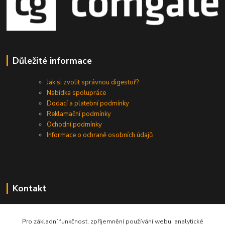
Důležité informace
Jak si zvolit správnou digestoř?
Nabídka spolupráce
Dodací a platební podmínky
Reklamační podmínky
Ochodní podmínky
Informace o ochraně osobních údajů
Kontakt
+420 730 975 941
Pro základní funkčnost, zpříjemnění používání webu, analytické