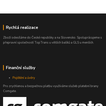
Rychlá realizace
Zboží odesíláme do České republiky a na Slovensko. Spoluprácujeme s
přepravní společností TopTrans u větších balíků a GLS u menších.
Finanční služby
Pojištění a úvěry
Pro zrychlenou a bezpečnou platbu využíváme služeb platební brany
Comgate.