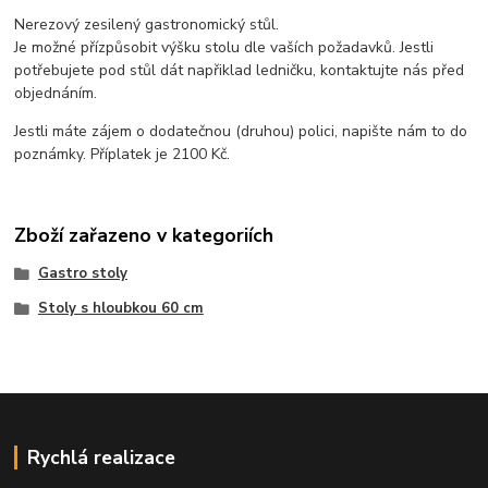
Nerezový zesilený gastronomický stůl.
Je možné přízpůsobit výšku stolu dle vaších požadavků. Jestli
potřebujete pod stůl dát napřiklad ledničku, kontaktujte nás před
objednáním.
Jestli máte zájem o dodatečnou (druhou) polici, napište nám to do
poznámky. Příplatek je 2100 Kč.
Zboží zařazeno v kategoriích
Gastro stoly
Stoly s hloubkou 60 cm
Rychlá realizace