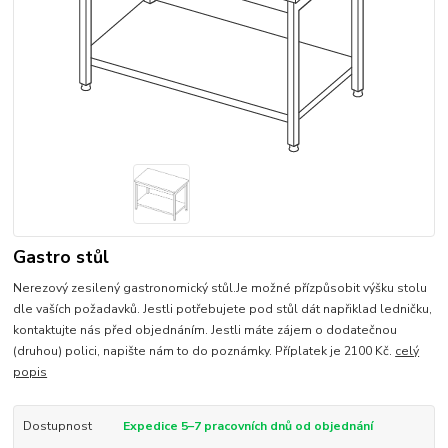
Gastro stůl
Nerezový zesilený gastronomický stůl.Je možné přízpůsobit výšku stolu
dle vaších požadavků. Jestli potřebujete pod stůl dát napřiklad ledničku,
kontaktujte nás před objednáním. Jestli máte zájem o dodatečnou
(druhou) polici, napište nám to do poznámky. Příplatek je 2100 Kč.
celý
popis
Dostupnost
Expedice 5–7 pracovních dnů od objednání