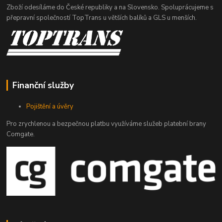
Zboží odesíláme do České republiky a na Slovensko. Spoluprácujeme s
přepravní společností TopTrans u větších balíků a GLS u menších.
Finanční služby
Pojištění a úvěry
Pro zrychlenou a bezpečnou platbu využíváme služeb platební brany
Comgate.