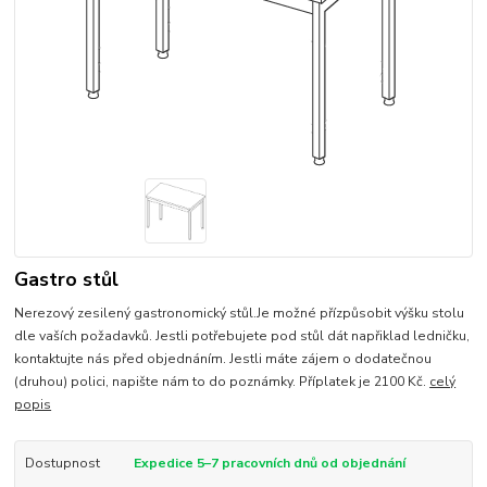
Gastro stůl
Nerezový zesilený gastronomický stůl.Je možné přízpůsobit výšku stolu
dle vaších požadavků. Jestli potřebujete pod stůl dát napřiklad ledničku,
kontaktujte nás před objednáním. Jestli máte zájem o dodatečnou
(druhou) polici, napište nám to do poznámky. Příplatek je 2100 Kč.
celý
popis
Dostupnost
Expedice 5–7 pracovních dnů od objednání