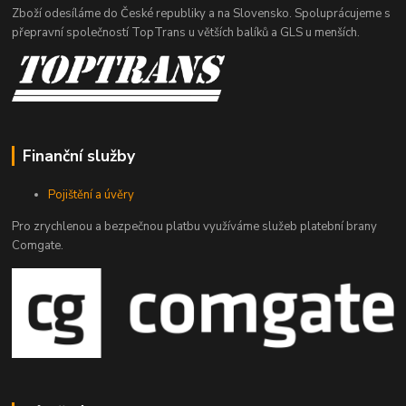
Zboží odesíláme do České republiky a na Slovensko. Spoluprácujeme s
přepravní společností TopTrans u větších balíků a GLS u menších.
Finanční služby
Pojištění a úvěry
Pro zrychlenou a bezpečnou platbu využíváme služeb platební brany
Comgate.