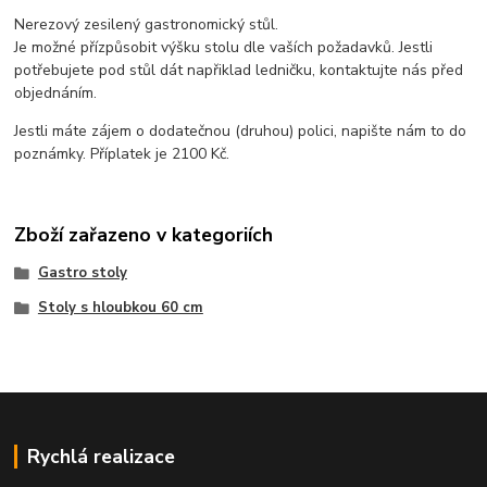
Nerezový zesilený gastronomický stůl.
Je možné přízpůsobit výšku stolu dle vaších požadavků. Jestli
potřebujete pod stůl dát napřiklad ledničku, kontaktujte nás před
objednáním.
Jestli máte zájem o dodatečnou (druhou) polici, napište nám to do
poznámky. Příplatek je 2100 Kč.
Zboží zařazeno v kategoriích
Gastro stoly
Stoly s hloubkou 60 cm
Rychlá realizace