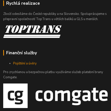
Rychlá realizace
Zboží odesíláme do České republiky a na Slovensko. Spoluprácujeme s
přepravní společností TopTrans u větších balíků a GLS u menších.
Finanční služby
Pojištění a úvěry
Pro zrychlenou a bezpečnou platbu využíváme služeb platební brany
Comgate.