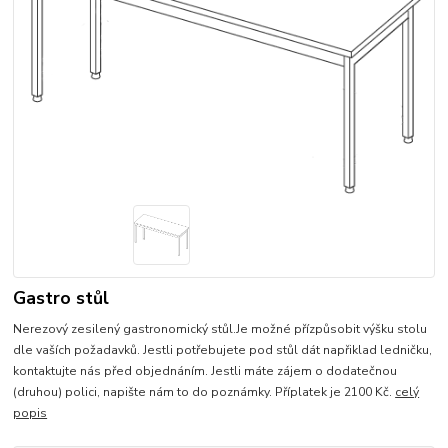
Gastro stůl
Nerezový zesilený gastronomický stůl.Je možné přízpůsobit výšku stolu
dle vaších požadavků. Jestli potřebujete pod stůl dát napřiklad ledničku,
kontaktujte nás před objednáním. Jestli máte zájem o dodatečnou
(druhou) polici, napište nám to do poznámky. Příplatek je 2100 Kč.
celý
popis