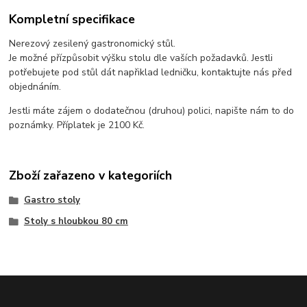
Kompletní specifikace
Nerezový zesilený gastronomický stůl.
Je možné přízpůsobit výšku stolu dle vaších požadavků. Jestli
potřebujete pod stůl dát napřiklad ledničku, kontaktujte nás před
objednáním.
Jestli máte zájem o dodatečnou (druhou) polici, napište nám to do
poznámky. Příplatek je 2100 Kč.
Zboží zařazeno v kategoriích
Gastro stoly
Stoly s hloubkou 80 cm