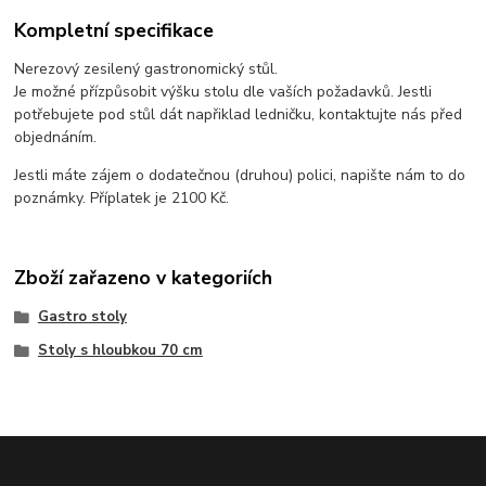
Kompletní specifikace
Nerezový zesilený gastronomický stůl.
Je možné přízpůsobit výšku stolu dle vaších požadavků. Jestli
potřebujete pod stůl dát napřiklad ledničku, kontaktujte nás před
objednáním.
Jestli máte zájem o dodatečnou (druhou) polici, napište nám to do
poznámky. Příplatek je 2100 Kč.
Zboží zařazeno v kategoriích
Gastro stoly
Stoly s hloubkou 70 cm