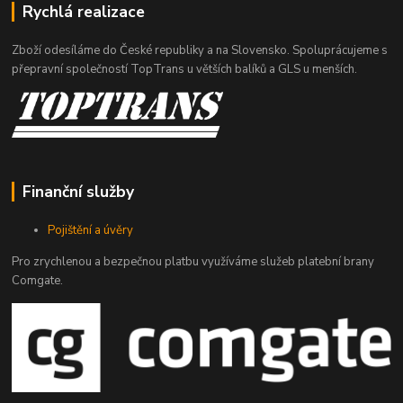
Rychlá realizace
Zboží odesíláme do České republiky a na Slovensko. Spoluprácujeme s
přepravní společností TopTrans u větších balíků a GLS u menších.
Finanční služby
Pojištění a úvěry
Pro zrychlenou a bezpečnou platbu využíváme služeb platební brany
Comgate.