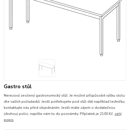
Gastro stůl
Nerezový zesilený gastronomický stůl. Je možné přízpůsobit výšku stolu
dle vaších požadavků. Jestli potřebujete pod stůl dát napřiklad ledničku,
kontaktujte nás před objednáním. Jestli máte zájem o dodatečnou
(druhou) polici, napište nám to do poznámky. Příplatek je 2100 Kč.
celý
popis