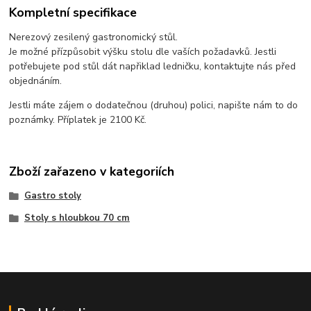
Kompletní specifikace
Nerezový zesilený gastronomický stůl.
Je možné přízpůsobit výšku stolu dle vaších požadavků. Jestli
potřebujete pod stůl dát napřiklad ledničku, kontaktujte nás před
objednáním.
Jestli máte zájem o dodatečnou (druhou) polici, napište nám to do
poznámky. Příplatek je 2100 Kč.
Zboží zařazeno v kategoriích
Gastro stoly
Stoly s hloubkou 70 cm