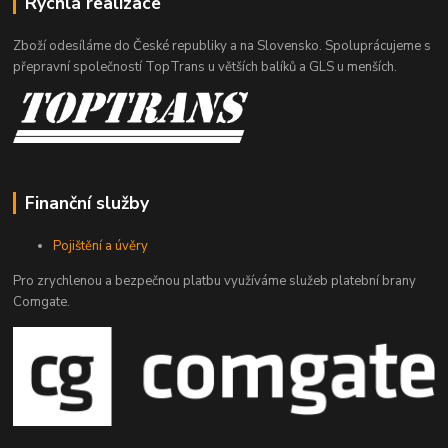
Rychlá realizace
Zboží odesíláme do České republiky a na Slovensko. Spoluprácujeme s
přepravní společností TopTrans u větších balíků a GLS u menších.
Finanční služby
Pojištění a úvěry
Pro zrychlenou a bezpečnou platbu využíváme služeb platební brany
Comgate.