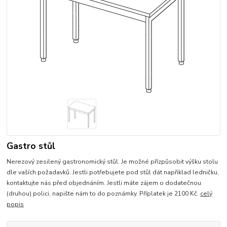
Gastro stůl
Nerezový zesilený gastronomický stůl. Je možné přízpůsobit výšku stolu
dle vaších požadavků. Jestli potřebujete pod stůl dát napřiklad ledničku,
kontaktujte nás před objednáním. Jestli máte zájem o dodatečnou
(druhou) polici, napište nám to do poznámky. Příplatek je 2100 Kč.
celý
popis