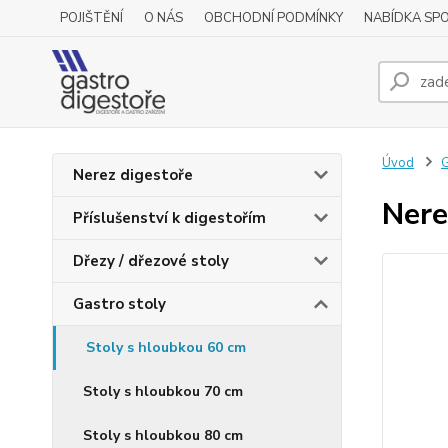
POJIŠTĚNÍ
O NÁS
OBCHODNÍ PODMÍNKY
NABÍDKA SP
Úvod
G
Nerez digestoře
Nere
Příslušenství k digestořím
Dřezy / dřezové stoly
Gastro stoly
Stoly s hloubkou 60 cm
Stoly s hloubkou 70 cm
Stoly s hloubkou 80 cm