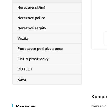
Nerezové skříně
Nerezové police
Nerezové regály
Vozíky
Podstavce pod pizza pece
Čisticí prostředky
OUTLET
Káva
Komple
Nerezový