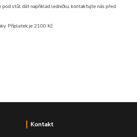
 pod stůl dát napřiklad ledničku, kontaktujte nás před
ky. Příplatek je 2100 Kč.
Kontakt