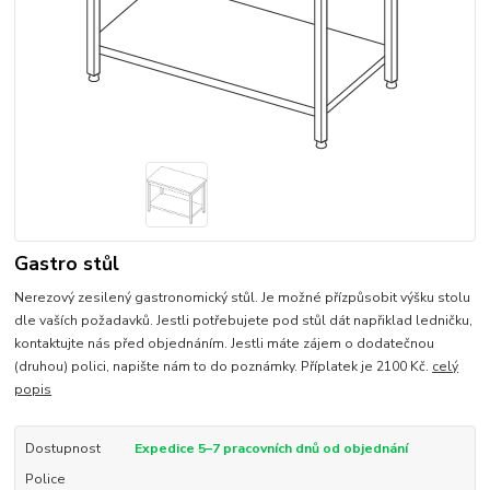
Gastro stůl
Nerezový zesilený gastronomický stůl. Je možné přízpůsobit výšku stolu
dle vaších požadavků. Jestli potřebujete pod stůl dát napřiklad ledničku,
kontaktujte nás před objednáním. Jestli máte zájem o dodatečnou
(druhou) polici, napište nám to do poznámky. Příplatek je 2100 Kč.
celý
popis
Dostupnost
Expedice 5–7 pracovních dnů od objednání
Police