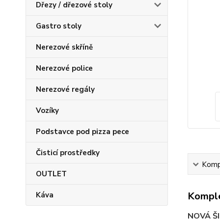
Dřezy / dřezové stoly
Gastro stoly
Nerezové skříně
Nerezové police
Nerezové regály
Vozíky
Podstavce pod pizza pece
Čisticí prostředky
Kompl
OUTLET
Komple
Káva
NOVÁ Š