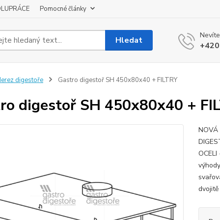
OLUPRÁCE
Pomocné články
Nevíte
Hledat
+420
erez digestoře
Gastro digestoř SH 450x80x40 + FILTRY
ro digestoř SH 450x80x40 + FI
NOVÁ 
DIGES
OCELI
výhody
svařov
dvojitě