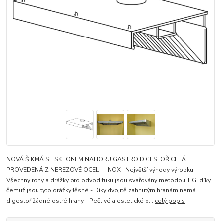
NOVÁ ŠIKMÁ SE SKLONEM NAHORU GASTRO DIGESTOŘ CELÁ
PROVEDENÁ Z NEREZOVÉ OCELI - INOX Největší výhody výrobku: -
Všechny rohy a drážky pro odvod tuku jsou svařovány metodou TIG, díky
čemuž jsou tyto drážky těsné - Díky dvojitě zahnutým hranám nemá
digestoř žádné ostré hrany - Pečlivé a estetické p...
celý popis