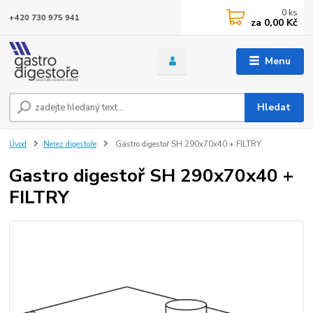
0
ks
+420 730 975 941
za
0,00 Kč
Menu
Hledat
Úvod
Nerez digestoře
Gastro digestoř SH 290x70x40 + FILTRY
Gastro digestoř SH 290x70x40 +
FILTRY