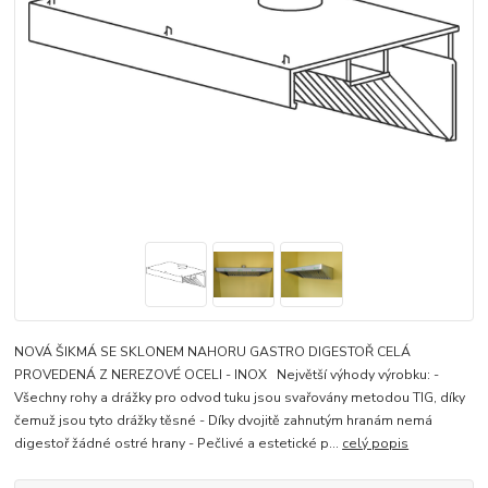
NOVÁ ŠIKMÁ SE SKLONEM NAHORU GASTRO DIGESTOŘ CELÁ
PROVEDENÁ Z NEREZOVÉ OCELI - INOX Největší výhody výrobku: -
Všechny rohy a drážky pro odvod tuku jsou svařovány metodou TIG, díky
čemuž jsou tyto drážky těsné - Díky dvojitě zahnutým hranám nemá
digestoř žádné ostré hrany - Pečlivé a estetické p...
celý popis