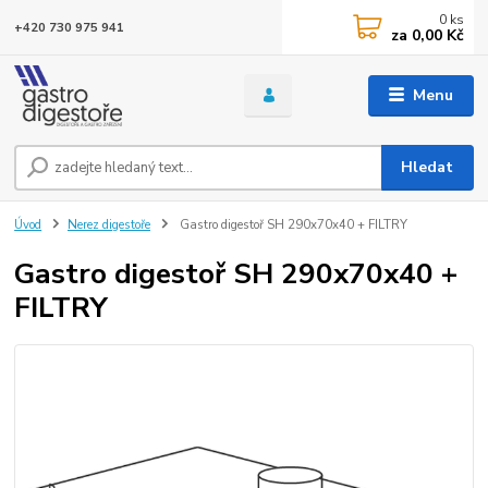
0
ks
+420 730 975 941
za
0,00 Kč
Menu
Hledat
Úvod
Nerez digestoře
Gastro digestoř SH 290x70x40 + FILTRY
Gastro digestoř SH 290x70x40 +
FILTRY