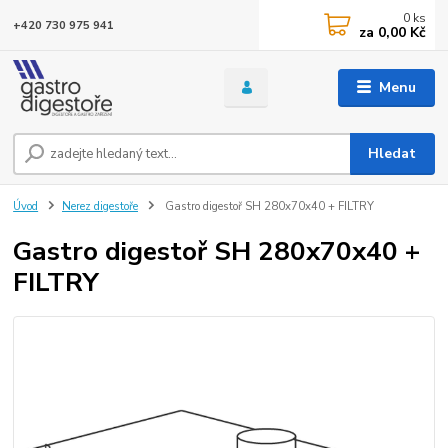
0
ks
+420 730 975 941
za
0,00 Kč
Menu
Hledat
Úvod
Nerez digestoře
Gastro digestoř SH 280x70x40 + FILTRY
Gastro digestoř SH 280x70x40 +
FILTRY