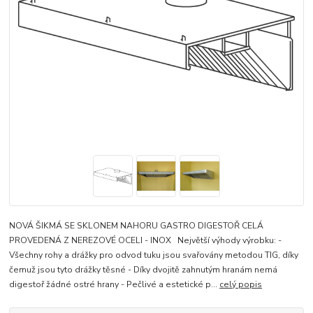
NOVÁ ŠIKMÁ SE SKLONEM NAHORU GASTRO DIGESTOŘ CELÁ
PROVEDENÁ Z NEREZOVÉ OCELI - INOX Největší výhody výrobku: -
Všechny rohy a drážky pro odvod tuku jsou svařovány metodou TIG, díky
čemuž jsou tyto drážky těsné - Díky dvojitě zahnutým hranám nemá
digestoř žádné ostré hrany - Pečlivé a estetické p...
celý popis