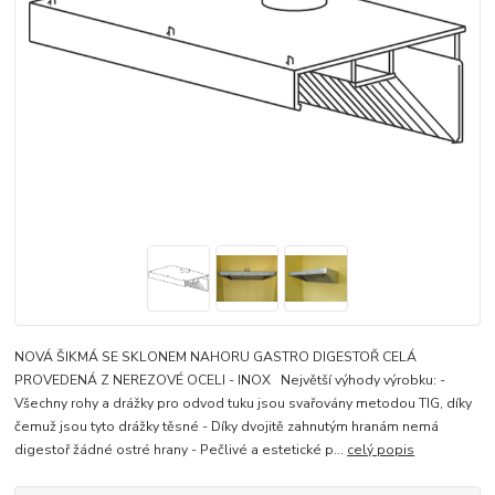
NOVÁ ŠIKMÁ SE SKLONEM NAHORU GASTRO DIGESTOŘ CELÁ
PROVEDENÁ Z NEREZOVÉ OCELI - INOX Největší výhody výrobku: -
Všechny rohy a drážky pro odvod tuku jsou svařovány metodou TIG, díky
čemuž jsou tyto drážky těsné - Díky dvojitě zahnutým hranám nemá
digestoř žádné ostré hrany - Pečlivé a estetické p...
celý popis