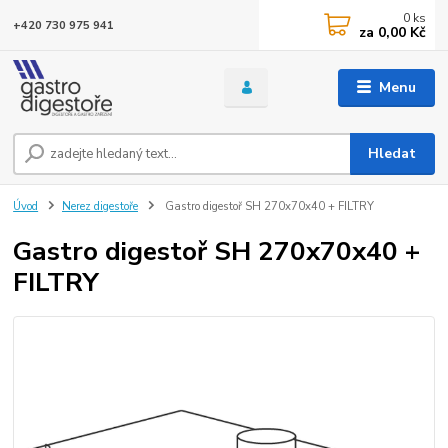
0
ks
+420 730 975 941
za
0,00 Kč
Menu
Hledat
Úvod
Nerez digestoře
Gastro digestoř SH 270x70x40 + FILTRY
Gastro digestoř SH 270x70x40 +
FILTRY