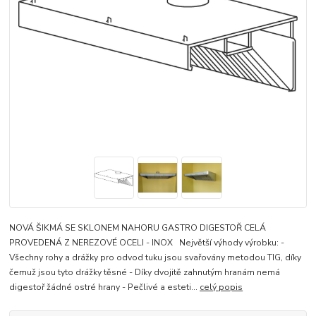
NOVÁ ŠIKMÁ SE SKLONEM NAHORU GASTRO DIGESTOŘ CELÁ
PROVEDENÁ Z NEREZOVÉ OCELI - INOX Největší výhody výrobku: -
Všechny rohy a drážky pro odvod tuku jsou svařovány metodou TIG, díky
čemuž jsou tyto drážky těsné - Díky dvojitě zahnutým hranám nemá
digestoř žádné ostré hrany - Pečlivé a esteti...
celý popis