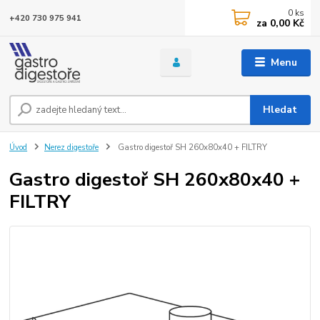
0
ks
+420 730 975 941
za
0,00 Kč
Menu
Hledat
Úvod
Nerez digestoře
Gastro digestoř SH 260x80x40 + FILTRY
Gastro digestoř SH 260x80x40 +
FILTRY