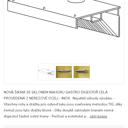
NOVÁ ŠIKMÁ SE SKLONEM NAHORU GASTRO DIGESTOŘ CELÁ
PROVEDENÁ Z NEREZOVÉ OCELI - INOX Největší výhody výrobku: -
Všechny rohy a drážky pro odvod tuku jsou svařovány metodou TIG, díky
čemuž jsou tyto drážky těsné - Díky dvojitě zahnutým hranám nemá
digestoř žádné ostré hrany - Pečlivé a estetické p...
celý popis