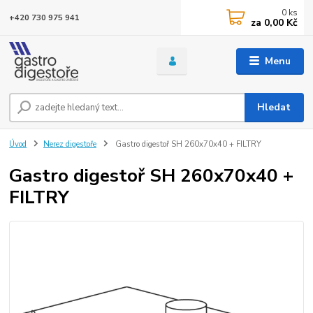
0
ks
+420 730 975 941
za
0,00 Kč
Menu
Hledat
Úvod
Nerez digestoře
Gastro digestoř SH 260x70x40 + FILTRY
Gastro digestoř SH 260x70x40 +
FILTRY