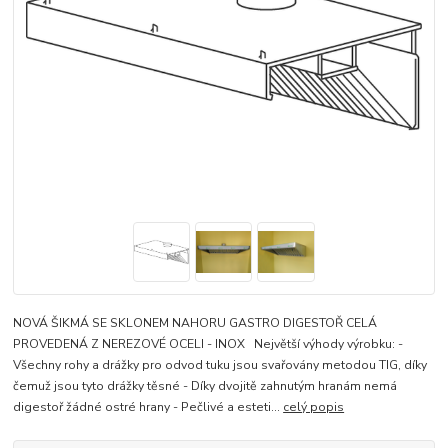
NOVÁ ŠIKMÁ SE SKLONEM NAHORU GASTRO DIGESTOŘ CELÁ
PROVEDENÁ Z NEREZOVÉ OCELI - INOX Největší výhody výrobku: -
Všechny rohy a drážky pro odvod tuku jsou svařovány metodou TIG, díky
čemuž jsou tyto drážky těsné - Díky dvojitě zahnutým hranám nemá
digestoř žádné ostré hrany - Pečlivé a esteti...
celý popis