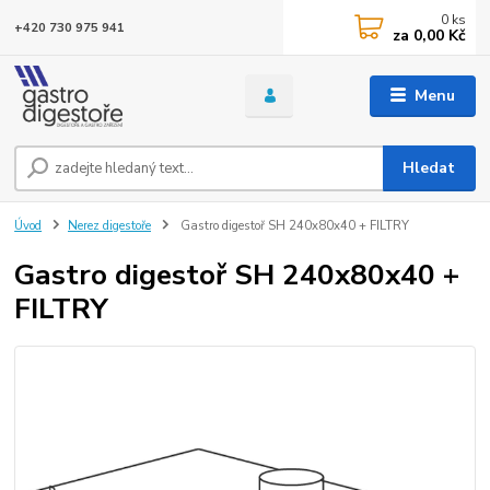
0
ks
+420 730 975 941
za
0,00 Kč
Menu
Hledat
Úvod
Nerez digestoře
Gastro digestoř SH 240x80x40 + FILTRY
Gastro digestoř SH 240x80x40 +
FILTRY