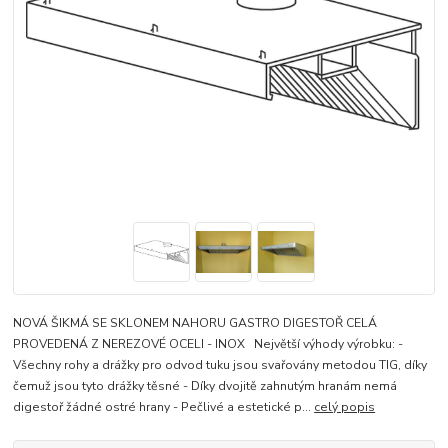
NOVÁ ŠIKMÁ SE SKLONEM NAHORU GASTRO DIGESTOŘ CELÁ
PROVEDENÁ Z NEREZOVÉ OCELI - INOX Největší výhody výrobku: -
Všechny rohy a drážky pro odvod tuku jsou svařovány metodou TIG, díky
čemuž jsou tyto drážky těsné - Díky dvojitě zahnutým hranám nemá
digestoř žádné ostré hrany - Pečlivé a estetické p...
celý popis