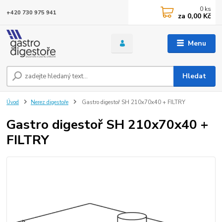
0
ks
+420 730 975 941
za
0,00 Kč
Menu
Hledat
Úvod
Nerez digestoře
Gastro digestoř SH 210x70x40 + FILTRY
Gastro digestoř SH 210x70x40 +
FILTRY