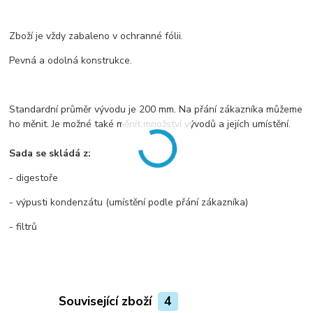
Zboží je vždy zabaleno v ochranné fólii.
Pevná a odolná konstrukce.
Standardní průměr vývodu je 200 mm. Na přání zákazníka můžeme
ho měnit. Je možné také měnít množství vývodů a jejích umístění.
Sada se skládá z:
- digestoře
- výpusti kondenzátu (umístění podle přání zákazníka)
- filtrů
Související zboží
4