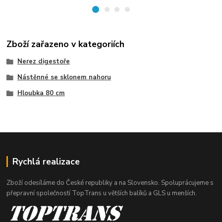
Zboží zařazeno v kategoriích
Nerez digestoře
Nástěnné se sklonem nahoru
Hloubka 80 cm
Rychlá realizace
Zboží odesíláme do České republiky a na Slovensko. Spoluprácujeme s
přepravní společností TopTrans u větších balíků a GLS u menších.