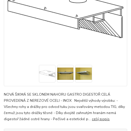
NOVÁ ŠIKMÁ SE SKLONEM NAHORU GASTRO DIGESTOŘ CELÁ
PROVEDENÁ Z NEREZOVÉ OCELI - INOX Největší výhody výrobku: -
Všechny rohy a drážky pro odvod tuku jsou svařovány metodou TIG, díky
čemuž jsou tyto drážky těsné - Díky dvojitě zahnutým hranám nemá
digestoř žádné ostré hrany - Pečlivé a estetické p...
celý popis