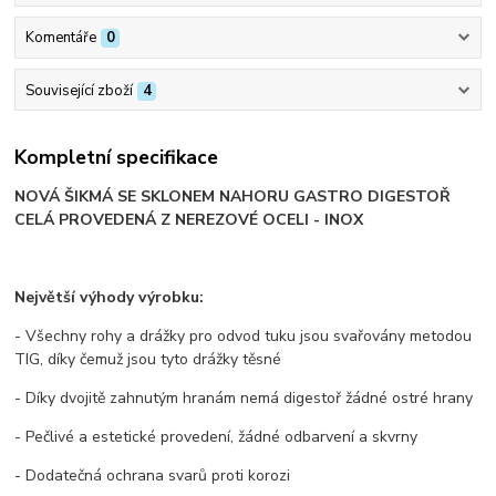
Komentáře
0
Související zboží
4
Kompletní specifikace
NOVÁ ŠIKMÁ SE SKLONEM NAHORU GASTRO DIGESTOŘ
CELÁ PROVEDENÁ Z NEREZOVÉ OCELI - INOX
Největší výhody výrobku:
- Všechny rohy a drážky pro odvod tuku jsou svařovány metodou
TIG, díky čemuž jsou tyto drážky těsné
- Díky dvojitě zahnutým hranám nemá digestoř žádné ostré hrany
- Pečlivé a estetické provedení, žádné odbarvení a skvrny
- Dodatečná ochrana svarů proti korozi