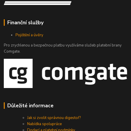
Finanční služby
Pojištění a úvěry
Pro zrychlenou a bezpečnou platbu využíváme služeb platební brany
Comgate.
Důležité informace
Jak si zvolit správnou digestoř?
Nabídka spolupráce
Dodací a platební podmínky