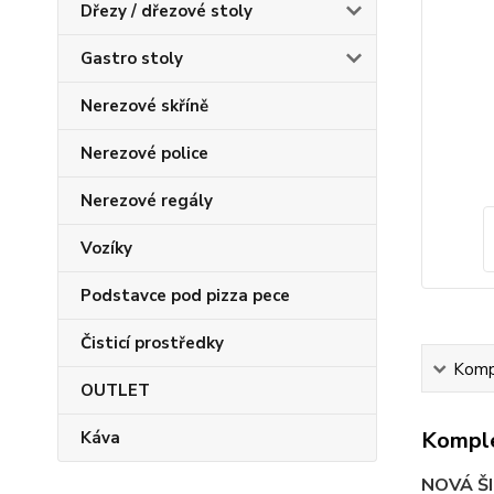
Dřezy / dřezové stoly
Gastro stoly
Nerezové skříně
Nerezové police
Nerezové regály
Vozíky
Podstavce pod pizza pece
Čisticí prostředky
Kompl
OUTLET
Komple
Káva
NOVÁ Š