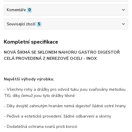
Komentáře
0
Související zboží
5
Kompletní specifikace
NOVÁ ŠIKMÁ SE SKLONEM NAHORU GASTRO DIGESTOŘ
CELÁ PROVEDENÁ Z NEREZOVÉ OCELI - INOX
Největší výhody výrobku:
- Všechny rohy a drážky pro odvod tuku jsou svařovány metodou
TIG, díky čemuž jsou tyto drážky těsné
- Díky dvojitě zahnutým hranám nemá digestoř žádné ostré hrany
- Pečlivé a estetické provedení, žádné odbarvení a skvrny
- Dodatečná ochrana svarů proti korozi