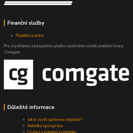
Finanční služby
Pojištění a úvěry
Pro zrychlenou a bezpečnou platbu využíváme služeb platební brany
Comgate.
Důležité informace
Jak si zvolit správnou digestoř?
Nabídka spolupráce
Dodací a platební podmínky