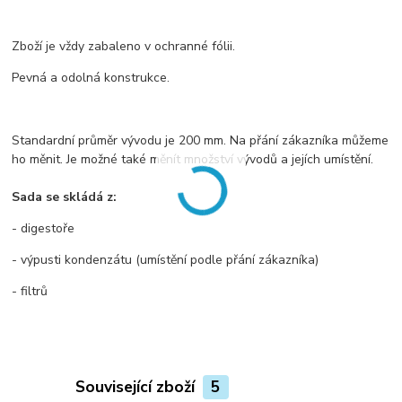
Zboží je vždy zabaleno v ochranné fólii.
Pevná a odolná konstrukce.
Standardní průměr vývodu je 200 mm. Na přání zákazníka můžeme
ho měnit. Je možné také měnít množství vývodů a jejích umístění.
Sada se skládá z:
- digestoře
- výpusti kondenzátu (umístění podle přání zákazníka)
- filtrů
Související zboží
5