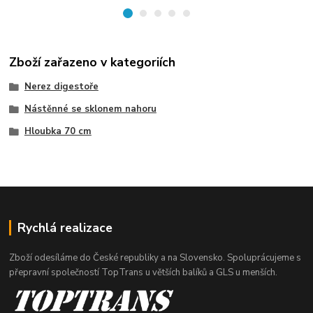
Zboží zařazeno v kategoriích
Nerez digestoře
Nástěnné se sklonem nahoru
Hloubka 70 cm
Rychlá realizace
Zboží odesíláme do České republiky a na Slovensko. Spoluprácujeme s
přepravní společností TopTrans u větších balíků a GLS u menších.