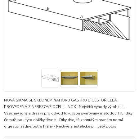
NOVÁ ŠIKMÁ SE SKLONEM NAHORU GASTRO DIGESTOŘ CELÁ
PROVEDENÁ Z NEREZOVÉ OCELI - INOX Největší výhody výrobku: -
Všechny rohy a drážky pro odvod tuku jsou svařovány metodou TIG, díky
čemuž jsou tyto drážky těsné - Díky dvojitě zahnutým hranám nemá
digestoř žádné ostré hrany - Pečlivé a estetické p...
celý popis