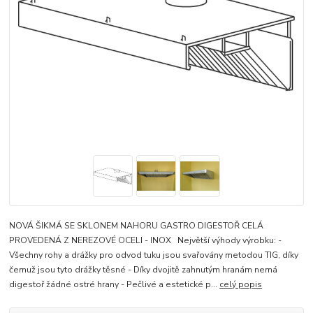
NOVÁ ŠIKMÁ SE SKLONEM NAHORU GASTRO DIGESTOŘ CELÁ
PROVEDENÁ Z NEREZOVÉ OCELI - INOX Největší výhody výrobku: -
Všechny rohy a drážky pro odvod tuku jsou svařovány metodou TIG, díky
čemuž jsou tyto drážky těsné - Díky dvojitě zahnutým hranám nemá
digestoř žádné ostré hrany - Pečlivé a estetické p...
celý popis