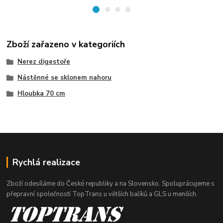
Zboží zařazeno v kategoriích
Nerez digestoře
Nástěnné se sklonem nahoru
Hloubka 70 cm
Rychlá realizace
Zboží odesíláme do České republiky a na Slovensko. Spoluprácujeme s
přepravní společností TopTrans u větších balíků a GLS u menších.