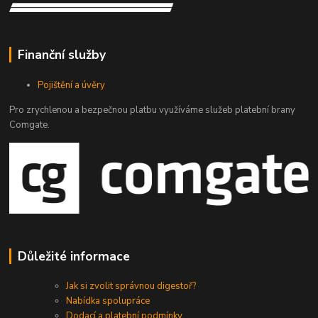
Finanční služby
Pojištění a úvěry
Pro zrychlenou a bezpečnou platbu využíváme služeb platební brany
Comgate.
Důležité informace
Jak si zvolit správnou digestoř?
Nabídka spolupráce
Dodací a platební podmínky