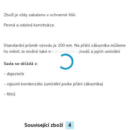
Zboží je vždy zabaleno v ochranné fólii.
Pevná a odolná konstrukce.
Standardní průměr vývodu je 200 mm. Na přání zákazníka můžeme
ho měnit. Je možné také měnít množství vývodů a jejích umístění.
Sada se skládá z:
- digestoře
- výpusti kondenzátu (umístění podle přání zákazníka)
- filtrů
Související zboží
4