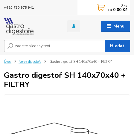
0
ks
+420 730 975 941
za
0,00 Kč
Menu
Hledat
Úvod
Nerez digestoře
Gastro digestoř SH 140x70x40 + FILTRY
Gastro digestoř SH 140x70x40 +
FILTRY