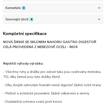
Komentáře
0
Související zboží
4
Kompletní specifikace
NOVÁ ŠIKMÁ SE SKLONEM NAHORU GASTRO DIGESTOŘ
CELÁ PROVEDENÁ Z NEREZOVÉ OCELI - INOX
Největší výhody výrobku:
- Všechny rohy a drážky pro odvod tuku jsou svařovány metodou
TIG, díky čemuž jsou tyto drážky těsné
- Díky dvojitě zahnutým hranám nemá digestoř žádné ostré hrany
- Pečlivé a estetické provedení, žádné odbarvení a skvrny
- Dodatečná ochrana svarů proti korozi