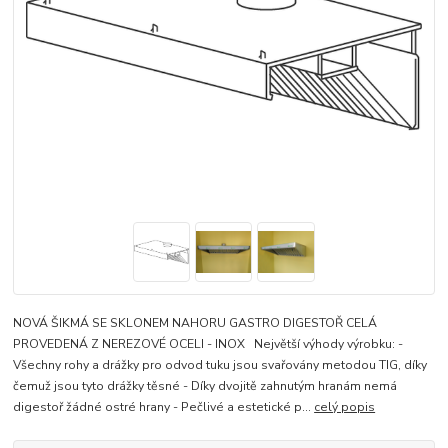
NOVÁ ŠIKMÁ SE SKLONEM NAHORU GASTRO DIGESTOŘ CELÁ
PROVEDENÁ Z NEREZOVÉ OCELI - INOX Největší výhody výrobku: -
Všechny rohy a drážky pro odvod tuku jsou svařovány metodou TIG, díky
čemuž jsou tyto drážky těsné - Díky dvojitě zahnutým hranám nemá
digestoř žádné ostré hrany - Pečlivé a estetické p...
celý popis