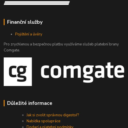
Finanční služby
Pojištění a úvěry
Pro zrychlenou a bezpečnou platbu využíváme služeb platební brany
Comgate.
Důležité informace
Jak si zvolit správnou digestoř?
Nabídka spolupráce
Dodací a platební podmínky