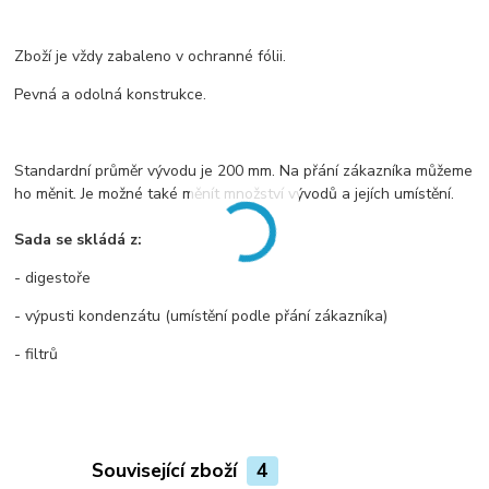
Zboží je vždy zabaleno v ochranné fólii.
Pevná a odolná konstrukce.
Standardní průměr vývodu je 200 mm. Na přání zákazníka můžeme
ho měnit. Je možné také měnít množství vývodů a jejích umístění.
Sada se skládá z:
- digestoře
- výpusti kondenzátu (umístění podle přání zákazníka)
- filtrů
Související zboží
4