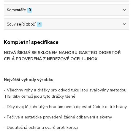
Komentáře
0
Související zboží
4
Kompletní specifikace
NOVÁ ŠIKMÁ SE SKLONEM NAHORU GASTRO DIGESTOŘ
CELÁ PROVEDENÁ Z NEREZOVÉ OCELI - INOX
Největší výhody výrobku:
- Všechny rohy a drážky pro odvod tuku jsou svařovány metodou
TIG, díky čemuž jsou tyto drážky těsné
- Díky dvojitě zahnutým hranám nemá digestoř žádné ostré hrany
- Pečlivé a estetické provedení, žádné odbarvení a skvrny
- Dodatečná ochrana svarů proti korozi