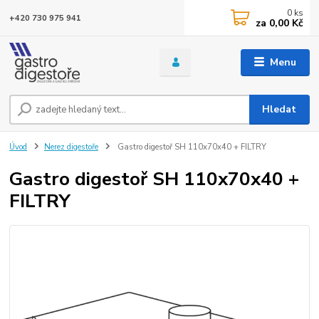
0
ks
+420 730 975 941
za
0,00 Kč
Menu
Hledat
Úvod
Nerez digestoře
Gastro digestoř SH 110x70x40 + FILTRY
Gastro digestoř SH 110x70x40 +
FILTRY