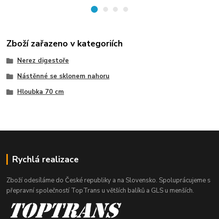
Zboží zařazeno v kategoriích
Nerez digestoře
Nástěnné se sklonem nahoru
Hloubka 70 cm
Rychlá realizace
Zboží odesíláme do České republiky a na Slovensko. Spoluprácujeme s
přepravní společností TopTrans u větších balíků a GLS u menších.