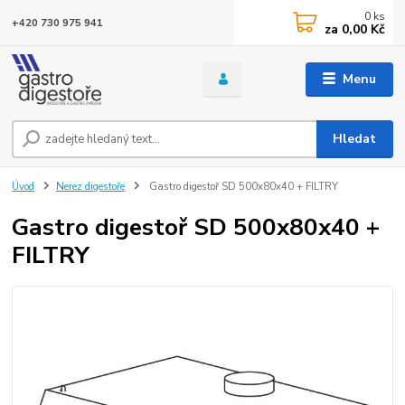
0
ks
+420 730 975 941
za
0,00 Kč
Menu
Hledat
Úvod
Nerez digestoře
Gastro digestoř SD 500x80x40 + FILTRY
Gastro digestoř SD 500x80x40 +
FILTRY