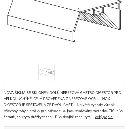
NOVÁ ŠIKMÁ SE SKLONEM DOLŮ NEREZOVÁ GASTRO DIGESTOŘ PRO
VELKOKUCHÝNĚ, CELÁ PROVEDENÁ Z NEREZOVÉ OCELI - INOX.
DIGESTOŘ JE SESTAVENÁ ZE DVOU ČÁSTÍ. Největší výhody výrobku: -
Všechny rohy a drážky pro odvod tuku jsou svařovány metodou TIG, díky
čemuž jsou tyto drážky těsné - Díky dvojitě zahnutým ...
celý popis