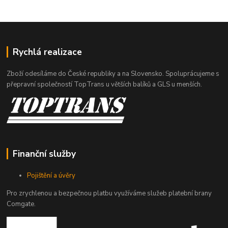
Rychlá realizace
Zboží odesíláme do České republiky a na Slovensko. Spoluprácujeme s
přepravní společností TopTrans u větších balíků a GLS u menších.
Finanční služby
Pojištění a úvěry
Pro zrychlenou a bezpečnou platbu využíváme služeb platební brany
Comgate.