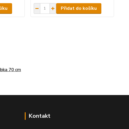
šíku
Přidat do košíku
bka 70 cm
Kontakt