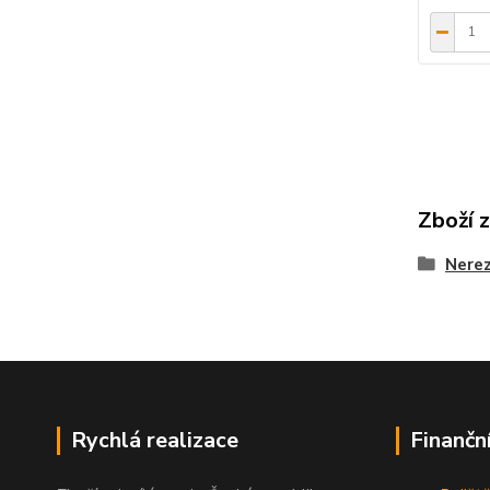
Zboží 
Nerez
Rychlá realizace
Finančn