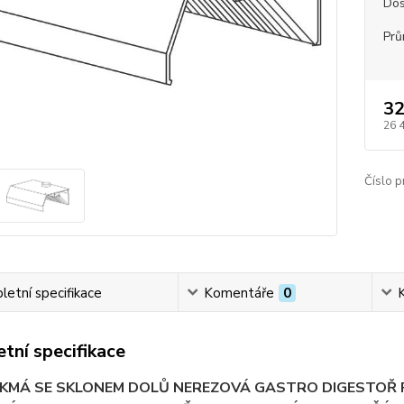
Dos
Prů
32
26 
Číslo p
etní specifikace
Komentáře
0
tní specifikace
IKMÁ SE SKLONEM DOLŮ NEREZOVÁ GASTRO DIGESTOŘ 