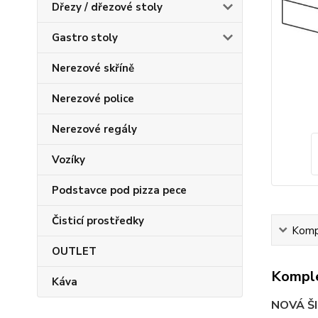
Dřezy / dřezové stoly
Gastro stoly
Nerezové skříně
Nerezové police
Nerezové regály
Vozíky
Podstavce pod pizza pece
Čisticí prostředky
Kompl
OUTLET
Komple
Káva
NOVÁ Š