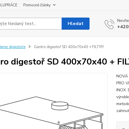
OLUPRÁCE
Pomocné články
Nevíte
Hledat
+420
erez digestoře
Gastro digestoř SD 400x70x40 + FILTRY
ro digestoř SD 400x70x40 + FI
NOVÁ 
PRO V
INOX.
výrobk
metodo
zahnut