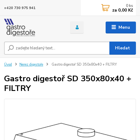
0
ks
+420 730 975 941
za
0,00 Kč
Menu
Hledat
Úvod
Nerez digestoře
Gastro digestoř SD 350x80x40 + FILTRY
Gastro digestoř SD 350x80x40 +
FILTRY