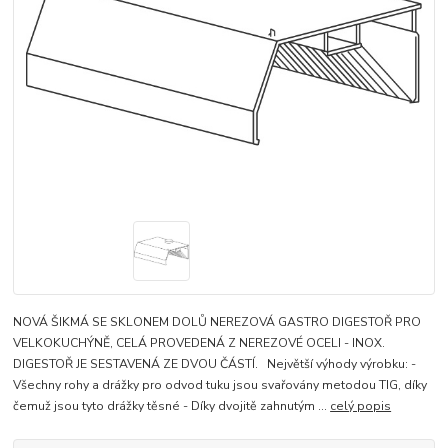
NOVÁ ŠIKMÁ SE SKLONEM DOLŮ NEREZOVÁ GASTRO DIGESTOŘ PRO
VELKOKUCHÝNĚ, CELÁ PROVEDENÁ Z NEREZOVÉ OCELI - INOX.
DIGESTOŘ JE SESTAVENÁ ZE DVOU ČÁSTÍ. Největší výhody výrobku: -
Všechny rohy a drážky pro odvod tuku jsou svařovány metodou TIG, díky
čemuž jsou tyto drážky těsné - Díky dvojitě zahnutým ...
celý popis