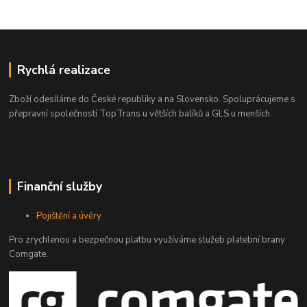
Rychlá realizace
Zboží odesíláme do České republiky a na Slovensko. Spoluprácujeme s
přepravní společností TopTrans u větších balíků a GLS u menších.
Finanční služby
Pojištění a úvěry
Pro zrychlenou a bezpečnou platbu využíváme služeb platební brany
Comgate.