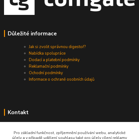
Důležité informace
Jak si zvolit správnou digestoř?
Nabídka spolupráce
Dodací a platební podmínky
Reklamační podmínky
Ochodní podmínky
Informace o ochraně osobních údajů
Kontakt
+420 730 975 941
Pro základní funkčnost, zpříjemnění používání webu, analytické
účely a v případě udělení souhlasu také pro účely cílení reklamy