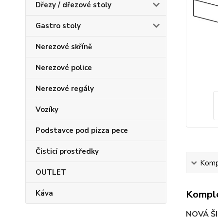
Dřezy / dřezové stoly
Gastro stoly
Nerezové skříně
Nerezové police
Nerezové regály
Vozíky
Podstavce pod pizza pece
Čisticí prostředky
Kompl
OUTLET
Komple
Káva
NOVÁ Š