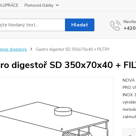
OLUPRÁCE
Pomocné články
Nevíte
Hledat
+420
erez digestoře
Gastro digestoř SD 350x70x40 + FILTRY
ro digestoř SD 350x70x40 + FI
NOVÁ 
PRO V
INOX.
výrobk
metodo
zahnut