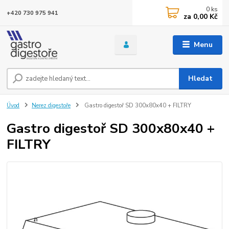
0
ks
+420 730 975 941
za
0,00 Kč
Menu
Hledat
Úvod
Nerez digestoře
Gastro digestoř SD 300x80x40 + FILTRY
Gastro digestoř SD 300x80x40 +
FILTRY