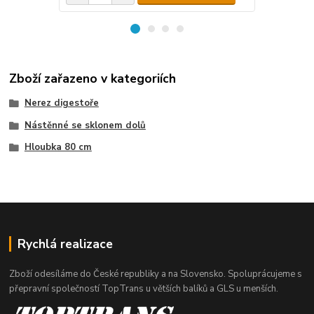
Zboží zařazeno v kategoriích
Nerez digestoře
Nástěnné se sklonem dolů
Hloubka 80 cm
Rychlá realizace
Zboží odesíláme do České republiky a na Slovensko. Spoluprácujeme s
přepravní společností TopTrans u větších balíků a GLS u menších.