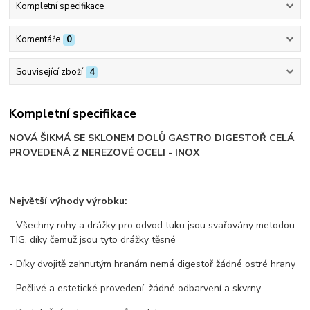
Kompletní specifikace
Komentáře
0
Související zboží
4
Kompletní specifikace
NOVÁ ŠIKMÁ SE SKLONEM DOLŮ GASTRO DIGESTOŘ CELÁ
PROVEDENÁ Z NEREZOVÉ OCELI - INOX
Největší výhody výrobku:
- Všechny rohy a drážky pro odvod tuku jsou svařovány metodou
TIG, díky čemuž jsou tyto drážky těsné
- Díky dvojitě zahnutým hranám nemá digestoř žádné ostré hrany
- Pečlivé a estetické provedení, žádné odbarvení a skvrny