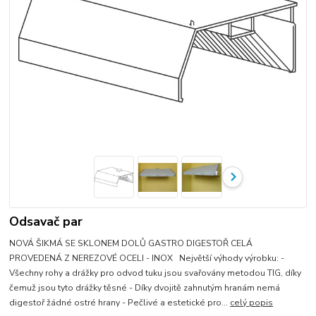
Odsavač par
NOVÁ ŠIKMÁ SE SKLONEM DOLŮ GASTRO DIGESTOŘ CELÁ
PROVEDENÁ Z NEREZOVÉ OCELI - INOX Největší výhody výrobku: -
Všechny rohy a drážky pro odvod tuku jsou svařovány metodou TIG, díky
čemuž jsou tyto drážky těsné - Díky dvojitě zahnutým hranám nemá
digestoř žádné ostré hrany - Pečlivé a estetické pro...
celý popis