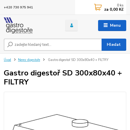
0
ks
+420 730 975 941
za
0,00 Kč
Menu
Hledat
Úvod
Nerez digestoře
Gastro digestoř SD 300x80x40 + FILTRY
Gastro digestoř SD 300x80x40 +
FILTRY