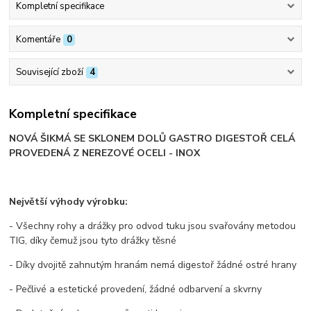
Kompletní specifikace
Komentáře
0
Související zboží
4
Kompletní specifikace
NOVÁ ŠIKMÁ SE SKLONEM DOLŮ GASTRO DIGESTOŘ CELÁ
PROVEDENÁ Z NEREZOVÉ OCELI - INOX
Největší výhody výrobku:
- Všechny rohy a drážky pro odvod tuku jsou svařovány metodou
TIG, díky čemuž jsou tyto drážky těsné
- Díky dvojitě zahnutým hranám nemá digestoř žádné ostré hrany
- Pečlivé a estetické provedení, žádné odbarvení a skvrny