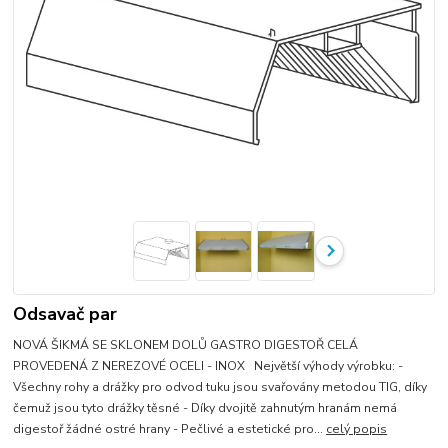
Odsavač par
NOVÁ ŠIKMÁ SE SKLONEM DOLŮ GASTRO DIGESTOŘ CELÁ
PROVEDENÁ Z NEREZOVÉ OCELI - INOX Největší výhody výrobku: -
Všechny rohy a drážky pro odvod tuku jsou svařovány metodou TIG, díky
čemuž jsou tyto drážky těsné - Díky dvojitě zahnutým hranám nemá
digestoř žádné ostré hrany - Pečlivé a estetické pro...
celý popis