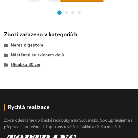
Zboží zařazeno v kategoriích
Nerez digestoře
Nástěnné se sklonem dolů
Hloubka 80 cm
Rychlá realizace
Zboží odesíláme do České republiky a na Slovensko. Spoluprácujeme s
přepravní společností TopTrans u větších balíků a GLS u menších.