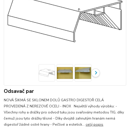
Odsavač par
NOVÁ ŠIKMÁ SE SKLONEM DOLŮ GASTRO DIGESTOŘ CELÁ
PROVEDENÁ Z NEREZOVÉ OCELI - INOX Největší výhody výrobku: -
Všechny rohy a drážky pro odvod tuku jsou svařovány metodou TIG, díky
čemuž jsou tyto drážky těsné - Díky dvojitě zahnutým hranám nemá
digestoř žádné ostré hrany - Pečlivé a estetick...
celý popis