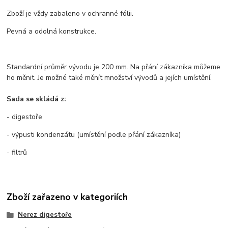
Zboží je vždy zabaleno v ochranné fólii.
Pevná a odolná konstrukce.
Standardní průměr vývodu je 200 mm. Na přání zákazníka můžeme
ho měnit. Je možné také měnít množství vývodů a jejích umístění.
Sada se skládá z:
- digestoře
- výpusti kondenzátu (umístění podle přání zákazníka)
- filtrů
Zboží zařazeno v kategoriích
Nerez digestoře