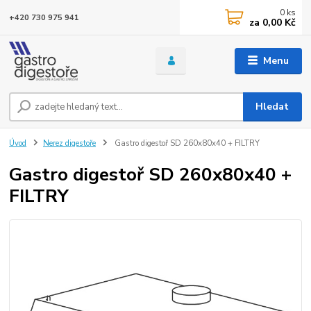
0
ks
+420 730 975 941
za
0,00 Kč
Menu
Hledat
Úvod
Nerez digestoře
Gastro digestoř SD 260x80x40 + FILTRY
Gastro digestoř SD 260x80x40 +
FILTRY