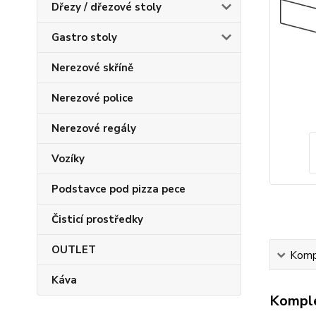
Dřezy / dřezové stoly
Gastro stoly
Nerezové skříně
Nerezové police
Nerezové regály
Vozíky
Podstavce pod pizza pece
Čisticí prostředky
OUTLET
Kompl
Káva
Komple