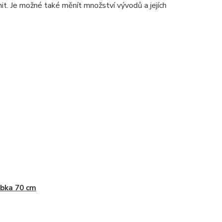
. Je možné také měnít množství vývodů a jejích
bka 70 cm