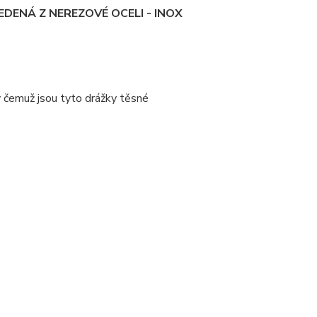
DENÁ Z NEREZOVÉ OCELI - INOX
y čemuž jsou tyto drážky těsné