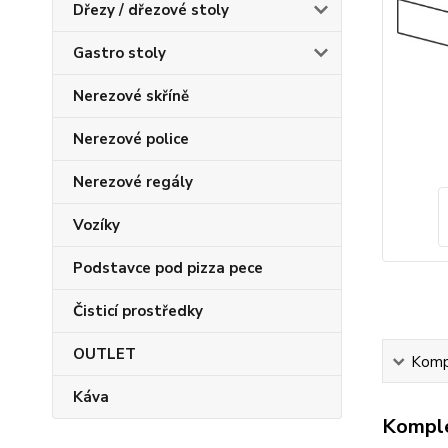
Dřezy / dřezové stoly
Gastro stoly
Nerezové skříně
Nerezové police
Nerezové regály
Vozíky
Podstavce pod pizza pece
Čisticí prostředky
OUTLET
Kompl
Káva
Komple