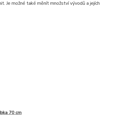
. Je možné také měnít množství vývodů a jejích
bka 70 cm