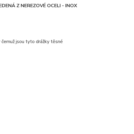
DENÁ Z NEREZOVÉ OCELI - INOX
y čemuž jsou tyto drážky těsné