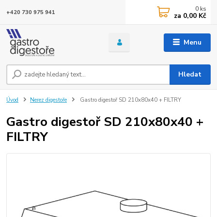
0
ks
+420 730 975 941
za
0,00 Kč
Menu
Hledat
Úvod
Nerez digestoře
Gastro digestoř SD 210x80x40 + FILTRY
Gastro digestoř SD 210x80x40 +
FILTRY