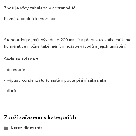
Zboží je vždy zabaleno v ochranné fólii.
Pevná a odolná konstrukce.
Standardní průměr vývodu je 200 mm. Na přání zákazníka můžeme
ho měnit. Je možné také měnít množství vývodů a jejích umístění.
Sada se skládá z:
- digestoře
- výpusti kondenzátu (umístění podle přání zákazníka)
- filtrů
Zboží zařazeno v kategoriích
Nerez digestoře