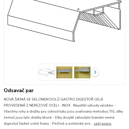
Odsavač par
NOVÁ ŠIKMÁ SE SKLONEM DOLŮ GASTRO DIGESTOŘ CELÁ
PROVEDENÁ Z NEREZOVÉ OCELI - INOX Největší výhody výrobku: -
Všechny rohy a drážky pro odvod tuku jsou svařovány metodou TIG, díky
čemuž jsou tyto drážky těsné - Díky dvojitě zahnutým hranám nemá
digestoř žádné ostré hrany - Pečlivé a estetické pro...
celý popis