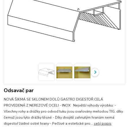
Odsavač par
NOVÁ ŠIKMÁ SE SKLONEM DOLŮ GASTRO DIGESTOŘ CELÁ
PROVEDENÁ Z NEREZOVÉ OCELI - INOX Největší výhody výrobku: -
Všechny rohy a drážky pro odvod tuku jsou svařovány metodou TIG, díky
čemuž jsou tyto drážky těsné - Díky dvojitě zahnutým hranám nemá
digestoř žádné ostré hrany - Pečlivé a estetické pro...
celý popis