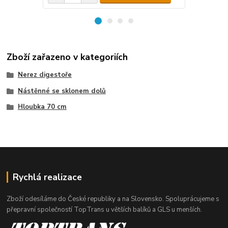
Zboží zařazeno v kategoriích
Nerez digestoře
Nástěnné se sklonem dolů
Hloubka 70 cm
Rychlá realizace
Zboží odesíláme do České republiky a na Slovensko. Spoluprácujeme s
přepravní společností TopTrans u větších balíků a GLS u menších.