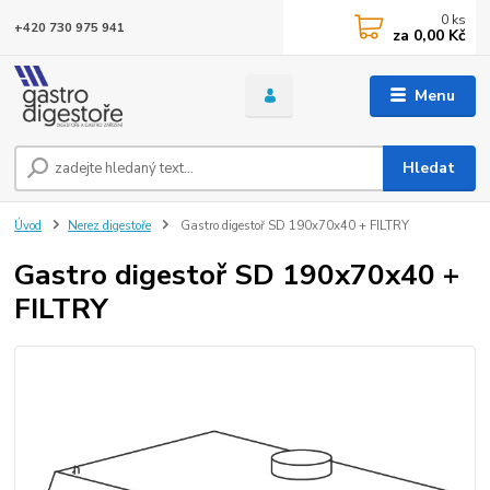
0
ks
+420 730 975 941
za
0,00 Kč
Menu
Hledat
Úvod
Nerez digestoře
Gastro digestoř SD 190x70x40 + FILTRY
Gastro digestoř SD 190x70x40 +
FILTRY