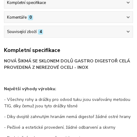
Kompletní specifikace
Komentáře
0
Související zboží
4
Kompletní specifikace
NOVÁ ŠIKMÁ SE SKLONEM DOLŮ GASTRO DIGESTOŘ CELÁ
PROVEDENÁ Z NEREZOVÉ OCELI - INOX
Největší výhody výrobku:
- Všechny rohy a drážky pro odvod tuku jsou svařovány metodou
TIG, díky čemuž jsou tyto drážky těsné
- Díky dvojitě zahnutým hranám nemá digestoř žádné ostré hrany
- Pečlivé a estetické provedení, žádné odbarvení a skvrny