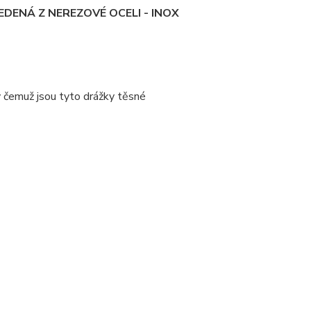
DENÁ Z NEREZOVÉ OCELI - INOX
y čemuž jsou tyto drážky těsné