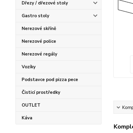
Dřezy / dřezové stoly
Gastro stoly
Nerezové skříně
Nerezové police
Nerezové regály
Vozíky
Podstavce pod pizza pece
Čisticí prostředky
OUTLET
Kompl
Káva
Komple