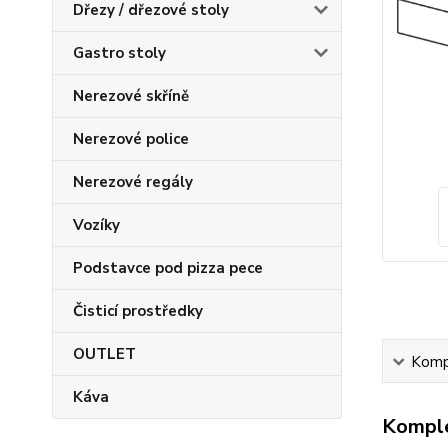
Dřezy / dřezové stoly
Gastro stoly
Nerezové skříně
Nerezové police
Nerezové regály
Vozíky
Podstavce pod pizza pece
Čisticí prostředky
OUTLET
Kompl
Káva
Komple