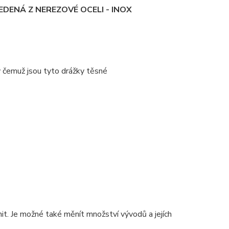
DENÁ Z NEREZOVÉ OCELI - INOX
y čemuž jsou tyto drážky těsné
. Je možné také měnít množství vývodů a jejích