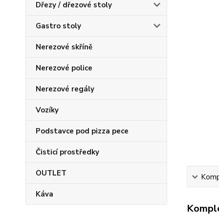
Dřezy / dřezové stoly
Gastro stoly
Nerezové skříně
Nerezové police
Nerezové regály
Vozíky
Podstavce pod pizza pece
Čisticí prostředky
OUTLET
Kompl
Káva
Komple