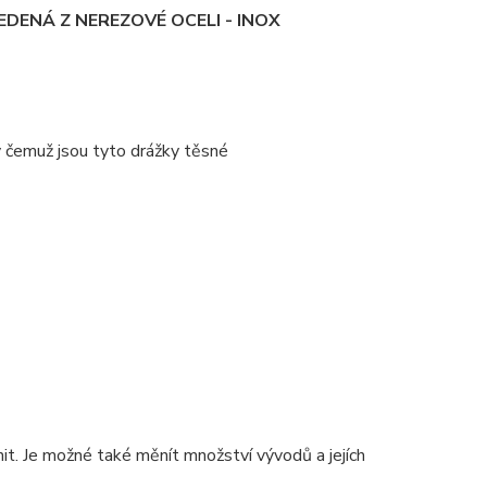
DENÁ Z NEREZOVÉ OCELI - INOX
y čemuž jsou tyto drážky těsné
. Je možné také měnít množství vývodů a jejích